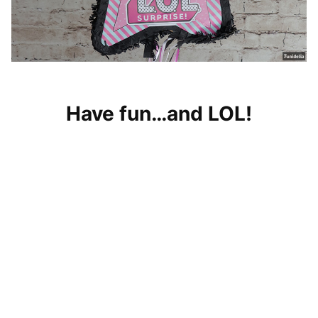
Have fun…and LOL!