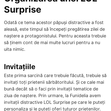
Surprise
Odată ce tema acestor păpuși distractive a fost
aleasă, este timpul să începeți pregătirea zilei de
naștere a protagonistului. Pentru aceasta trebuie
să ținem cont de mai multe lucruri pentru a nu
uita nimic.
Invitațiile
Este prima sarcină care trebuie făcută, trebuie să
invitați toți prietenii sărbătoritului. Și ce cale mai
bună decât să o faci prin invitații tematice de
ziua de naștere. Prin urmare, la Funidelia avem
invitații distractive LOL Surprise pe care le puteți
personaliza și le puteți oferi tuturor prietenilor.