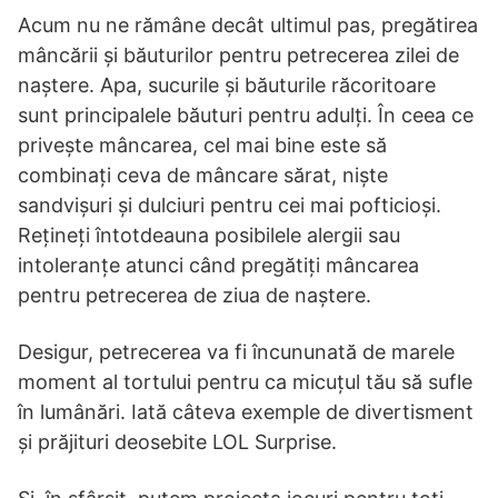
Acum nu ne rămâne decât ultimul pas, pregătirea
mâncării și băuturilor pentru petrecerea zilei de
naștere. Apa, sucurile și băuturile răcoritoare
sunt principalele băuturi pentru adulți. În ceea ce
privește mâncarea, cel mai bine este să
combinați ceva de mâncare sărat, niște
sandvișuri și dulciuri pentru cei mai pofticioși.
Rețineți întotdeauna posibilele alergii sau
intoleranțe atunci când pregătiți mâncarea
pentru petrecerea de ziua de naștere.
Desigur, petrecerea va fi încununată de marele
moment al tortului pentru ca micuțul tău să sufle
în lumânări. Iată câteva exemple de divertisment
și prăjituri deosebite LOL Surprise.