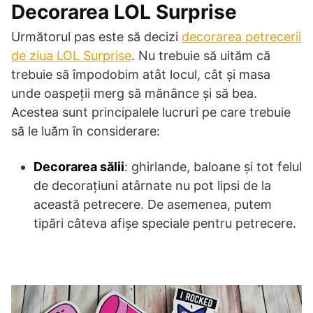
Decorarea LOL Surprise
Următorul pas este să decizi
decorarea petrecerii
de ziua LOL Surprise
. Nu trebuie să uităm că
trebuie să împodobim atât locul, cât și masa
unde oaspeții merg să mănânce și să bea.
Acestea sunt principalele lucruri pe care trebuie
să le luăm în considerare:
Decorarea sălii
: ghirlande, baloane și tot felul
de decorațiuni atârnate nu pot lipsi de la
această petrecere. De asemenea, putem
tipări câteva afișe speciale pentru petrecere.