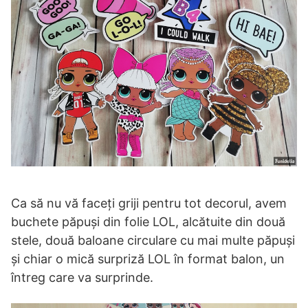
Ca să nu vă faceți griji pentru tot decorul, avem
buchete păpuși din folie LOL, alcătuite din două
stele, două baloane circulare cu mai multe păpuși
și chiar o mică surpriză LOL în format balon, un
întreg care va surprinde.