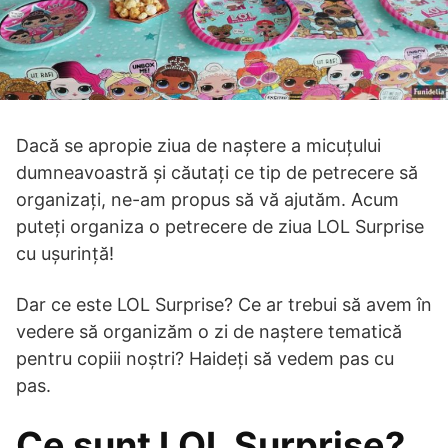
Dacă se apropie ziua de naștere a micuțului
dumneavoastră și căutați ce tip de petrecere să
organizați, ne-am propus să vă ajutăm. Acum
puteți organiza o petrecere de ziua LOL Surprise
cu ușurință!
Dar ce este LOL Surprise? Ce ar trebui să avem în
vedere să organizăm o zi de naștere tematică
pentru copiii noștri? Haideți să vedem pas cu
pas.
Ce sunt LOL Surprise?