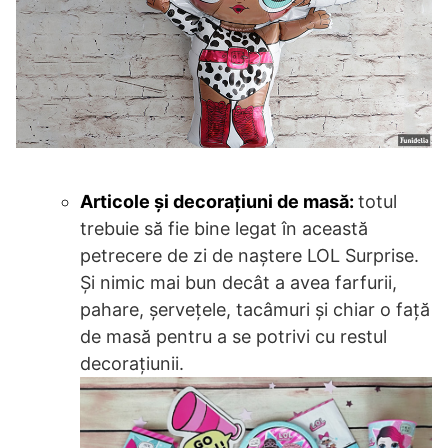
Articole și decorațiuni de masă:
totul
trebuie să fie bine legat în această
petrecere de zi de naștere LOL Surprise.
Și nimic mai bun decât a avea farfurii,
pahare, șervețele, tacâmuri și chiar o față
de masă pentru a se potrivi cu restul
decorațiunii.