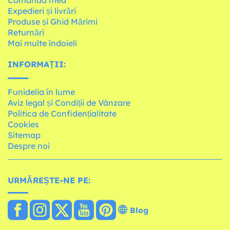
Expedieri și livrări
Produse și Ghid Mărimi
Returnări
Mai multe îndoieli
INFORMAȚII:
Funidelia în lume
Aviz legal și Condiții de Vânzare
Política de Confidențialitate
Cookies
Sitemap
Despre noi
URMĂREȘTE-NE PE:
Blog