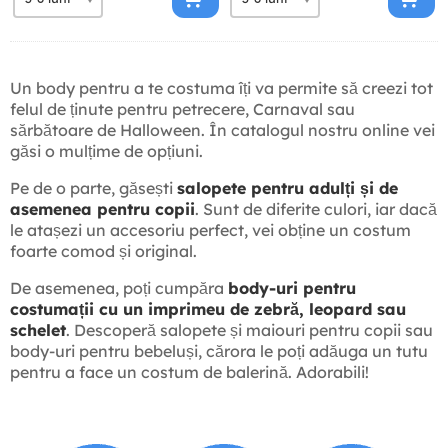
Un body pentru a te costuma îți va permite să creezi tot
felul de ținute pentru petrecere, Carnaval sau
sărbătoare de Halloween. În catalogul nostru online vei
găsi o mulțime de opțiuni.
Pe de o parte, găsești
salopete pentru adulți și de
asemenea pentru copii
. Sunt de diferite culori, iar dacă
le atașezi un accesoriu perfect, vei obține un costum
foarte comod și original.
De asemenea, poți cumpăra
body-uri pentru
costumații cu un imprimeu de zebră, leopard sau
schelet
. Descoperă salopete și maiouri pentru copii sau
body-uri pentru bebeluși, cărora le poți adăuga un tutu
pentru a face un costum de balerină. Adorabili!