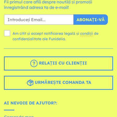
Fii primul care află despre noutăți și promoții
înregistrând adresa ta de e-mail!
ABONAȚI-VĂ
Am citit și accept notificarea legală și
condiții
de
confidențialitate ale Funidelia.
RELAȚII CU CLIENȚII
URMĂREȘTE COMANDA TA
AI NEVOIE DE AJUTOR?:
Comanda mea