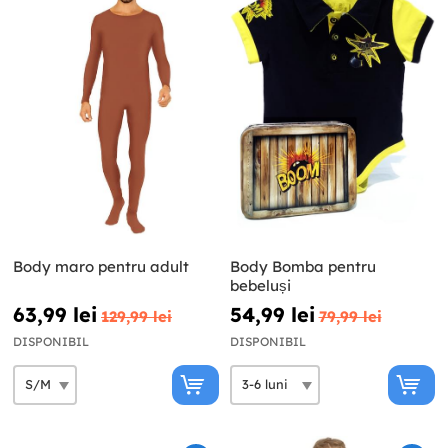
Body maro pentru adult
Body Bomba pentru
bebeluși
63,99 lei
54,99 lei
129,99 lei
79,99 lei
DISPONIBIL
DISPONIBIL