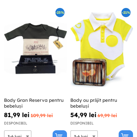
-25%
-21%
Body Gran Reserva pentru
Body ou prăjit pentru
bebeluși
bebeluși
81,99 lei
54,99 lei
109,99 lei
69,99 lei
DISPONIBIL
DISPONIBIL