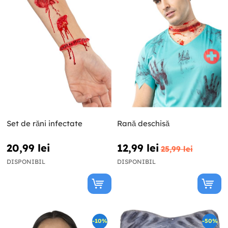
Set de răni infectate
Rană deschisă
20,99 lei
12,99 lei
25,99 lei
DISPONIBIL
DISPONIBIL
-10%
-50%