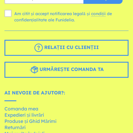
Am citit și accept notificarea legală și
condiții
de
confidențialitate ale Funidelia.
RELAȚII CU CLIENȚII
URMĂREȘTE COMANDA TA
AI NEVOIE DE AJUTOR?:
Comanda mea
Expedieri și livrări
Produse și Ghid Mărimi
Returnări