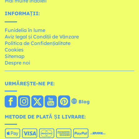
Mai multe îndoieli
INFORMAȚII:
Funidelia în lume
Aviz legal și Condiții de Vânzare
Política de Confidențialitate
Cookies
Sitemap
Despre noi
URMĂREȘTE-NE PE:
Blog
METODE DE PLATĂ ȘI LIVRARE: