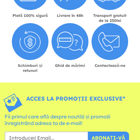
Plată 100% sigură
Livrare în 48h
Transport gratuit
de la 250lei
Schimburi și
Ghid de mărimi
Contactează-ne
retururi
ACCES LA PROMOȚII EXCLUSIVE*
Fii primul care află despre noutăți și promoții
înregistrând adresa ta de e-mail!
ABONAȚI-VĂ