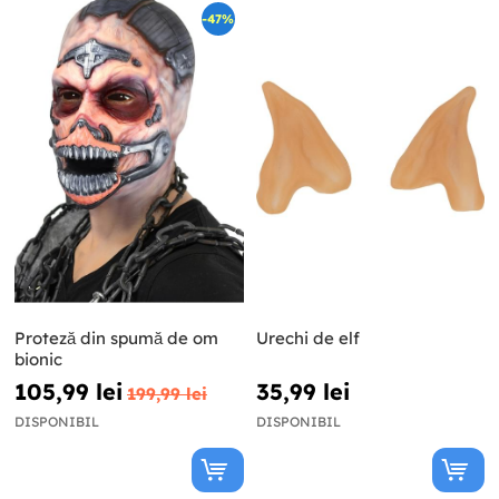
-47%
Proteză din spumă de om
Urechi de elf
bionic
105,99 lei
35,99 lei
199,99 lei
DISPONIBIL
DISPONIBIL