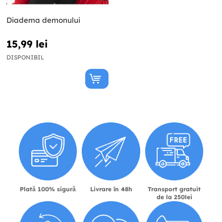
Diadema demonului
15,99 lei
DISPONIBIL
Plată 100% sigură
Livrare în 48h
Transport gratuit
de la 250lei