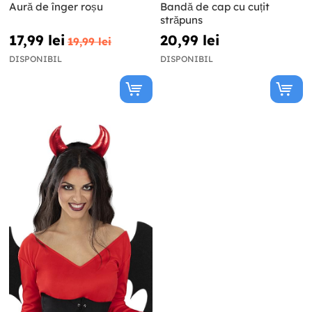
Aură de înger roșu
Bandă de cap cu cuțit
străpuns
17,99 lei
20,99 lei
19,99 lei
DISPONIBIL
DISPONIBIL