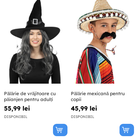
Pălărie de vrăjitoare cu
Pălărie mexicană pentru
păianjen pentru adulți
copii
55,99 lei
45,99 lei
DISPONIBIL
DISPONIBIL