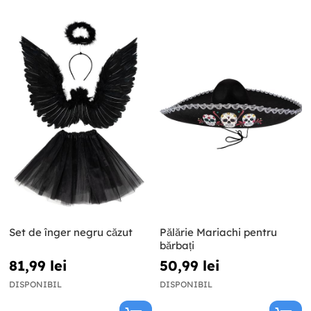
Set de înger negru căzut
Pălărie Mariachi pentru
bărbați
81,99 lei
50,99 lei
DISPONIBIL
DISPONIBIL