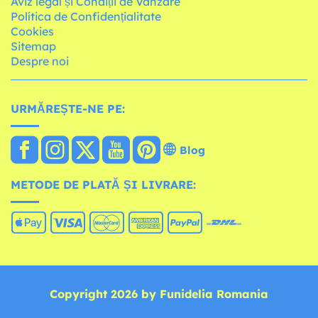
Aviz legal și Condiții de Vânzare
Política de Confidențialitate
Cookies
Sitemap
Despre noi
URMĂREȘTE-NE PE:
Blog
METODE DE PLATĂ ȘI LIVRARE:
Copyright 2026 by Funidelia Romania