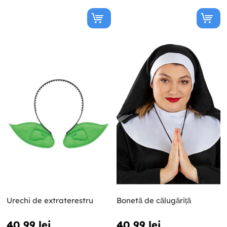
Urechi de extraterestru
Bonetă de călugăriță
40,99 lei
40,99 lei