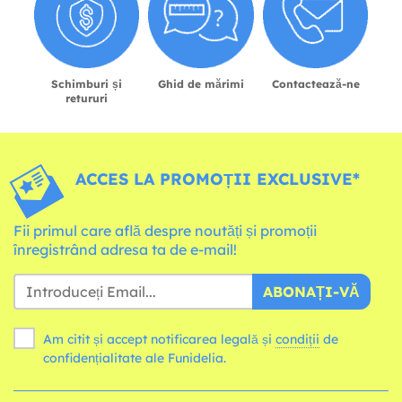
Schimburi și
Ghid de mărimi
Contactează-ne
retururi
ACCES LA PROMOȚII EXCLUSIVE*
Fii primul care află despre noutăți și promoții
înregistrând adresa ta de e-mail!
ABONAȚI-VĂ
Am citit și accept notificarea legală și
condiții
de
confidențialitate ale Funidelia.