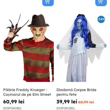
-34%
Pălărie Freddy Krueger -
Diademă Corpse Bride
Coșmarul de pe Elm Street
pentru fete
60,99 lei
39,99 lei
60,99 lei
DISPONIBIL
DISPONIBIL