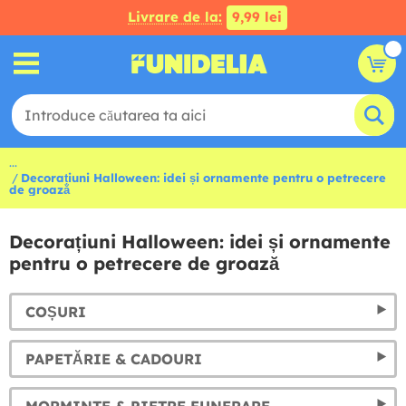
Livrare de la:
9,99 lei
...
Decorațiuni Halloween: idei și ornamente pentru o petrecere
de groază
Decorațiuni Halloween: idei și ornamente
pentru o petrecere de groază
COȘURI
PAPETĂRIE & CADOURI