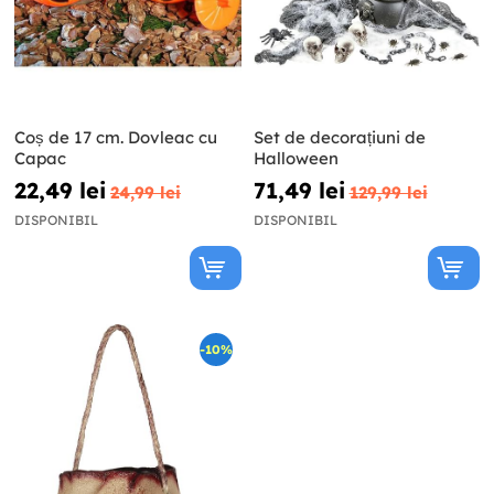
Coș de 17 cm. Dovleac cu
Set de decorațiuni de
Capac
Halloween
22,49 lei
71,49 lei
24,99 lei
129,99 lei
DISPONIBIL
DISPONIBIL
-10%