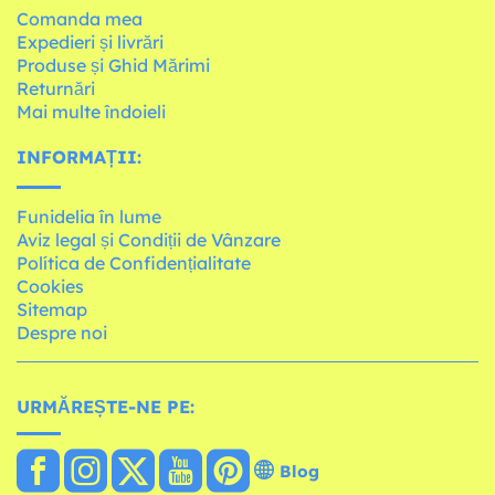
Comanda mea
Expedieri și livrări
Produse și Ghid Mărimi
Returnări
Mai multe îndoieli
INFORMAȚII:
Funidelia în lume
Aviz legal și Condiții de Vânzare
Política de Confidențialitate
Cookies
Sitemap
Despre noi
URMĂREȘTE-NE PE:
Blog