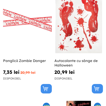
Panglică Zombie Danger
Autocolante cu sânge de
Halloween
7,35 lei
20,99 lei
20,99 lei
DISPONIBIL
DISPONIBIL