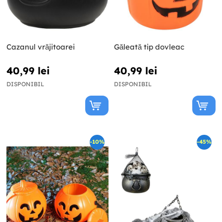
Cazanul vrăjitoarei
Găleată tip dovleac
40,99 lei
40,99 lei
DISPONIBIL
DISPONIBIL
-10%
-45%