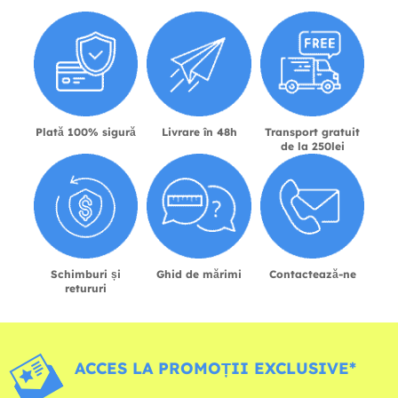
Plată 100% sigură
Livrare în 48h
Transport gratuit
de la 250lei
Schimburi și
Ghid de mărimi
Contactează-ne
retururi
ACCES LA PROMOȚII EXCLUSIVE*