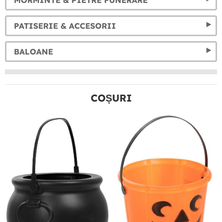
MORMINTE & PIETRE FUNERARE
PATISERIE & ACCESORII
BALOANE
COȘURI