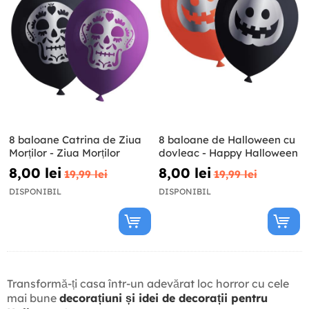
8 baloane Catrina de Ziua
8 baloane de Halloween cu
Morților - Ziua Morților
dovleac - Happy Halloween
8,00 lei
8,00 lei
19,99 lei
19,99 lei
DISPONIBIL
DISPONIBIL
Transformă-ți casa într-un adevărat loc horror cu cele
mai bune
decorațiuni și idei de decorații pentru