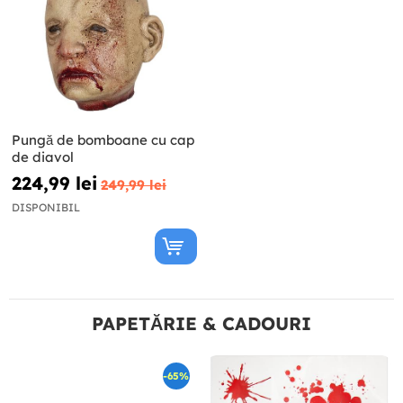
Pungă de bomboane cu cap
de diavol
224,99 lei
249,99 lei
DISPONIBIL
PAPETĂRIE & CADOURI
-65%