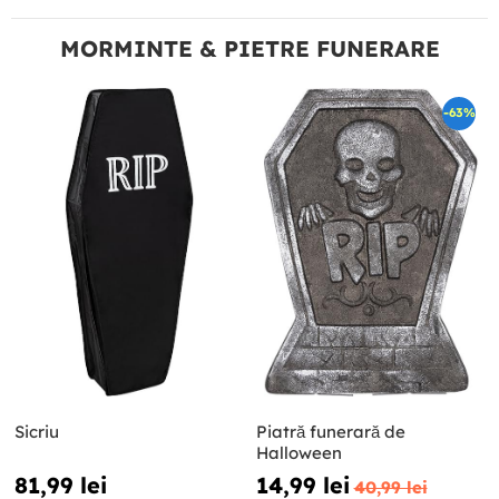
MORMINTE & PIETRE FUNERARE
-63%
Sicriu
Piatră funerară de
Halloween
81,99 lei
14,99 lei
40,99 lei