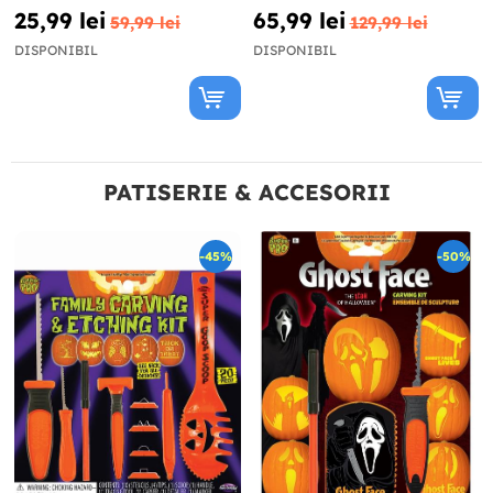
25,99 lei
65,99 lei
59,99 lei
129,99 lei
DISPONIBIL
DISPONIBIL
PATISERIE & ACCESORII
-45%
-50%