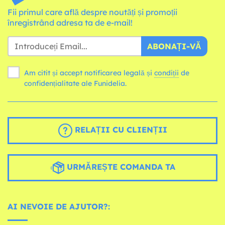
Fii primul care află despre noutăți și promoții
înregistrând adresa ta de e-mail!
ABONAȚI-VĂ
Am citit și accept notificarea legală și
condiții
de
confidențialitate ale Funidelia.
RELAȚII CU CLIENȚII
URMĂREȘTE COMANDA TA
AI NEVOIE DE AJUTOR?: