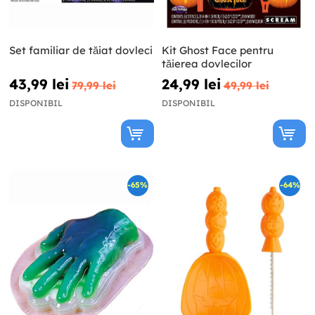
Set familiar de tăiat dovleci
Kit Ghost Face pentru
tăierea dovlecilor
43,99 lei
24,99 lei
79,99 lei
49,99 lei
DISPONIBIL
DISPONIBIL
-65%
-64%