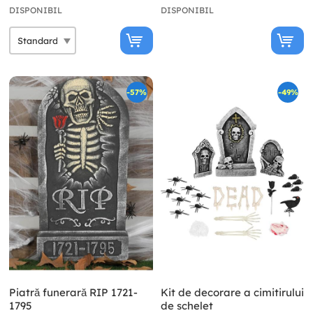
DISPONIBIL
DISPONIBIL
-57%
-49%
Piatră funerară RIP 1721-
Kit de decorare a cimitirului
1795
de schelet