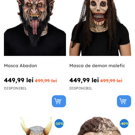
Masca Abadon
Masca de demon malefic
449,99 lei
449,99 lei
499,99 lei
499,99 lei
DISPONIBIL
DISPONIBIL
-10%
-40%