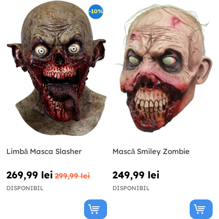
-10%
Limbă Masca Slasher
Mască Smiley Zombie
269,99 lei
249,99 lei
299,99 lei
DISPONIBIL
DISPONIBIL