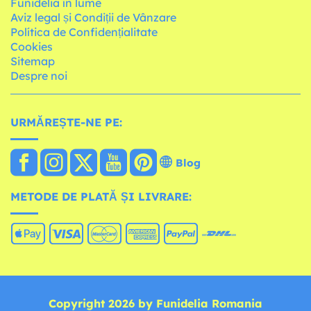
Funidelia în lume
Aviz legal și Condiții de Vânzare
Política de Confidențialitate
Cookies
Sitemap
Despre noi
URMĂREȘTE-NE PE:
Blog
METODE DE PLATĂ ȘI LIVRARE:
Copyright 2026 by Funidelia Romania