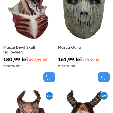
Mască Devil Skull
Masca Ouija
Halloween
180,99 lei
161,99 lei
499,99 lei
179,99 lei
DISPONIBIL
DISPONIBIL
-10%
-10%