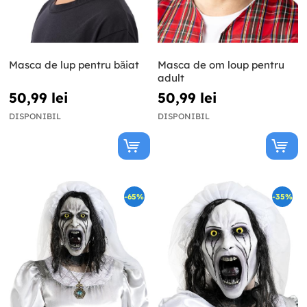
Masca de lup pentru băiat
Masca de om loup pentru
adult
50,99 lei
50,99 lei
DISPONIBIL
DISPONIBIL
-65%
-35%