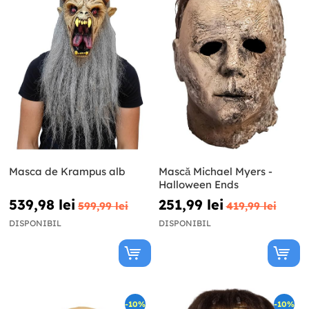
Masca de Krampus alb
Mască Michael Myers -
Halloween Ends
539,98 lei
251,99 lei
599,99 lei
419,99 lei
DISPONIBIL
DISPONIBIL
-10%
-10%