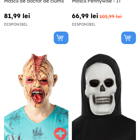
Mască de doctor de ciumă
Mască Pennywise - IT
81,99 lei
66,99 lei
101,99 lei
DISPONIBIL
DISPONIBIL