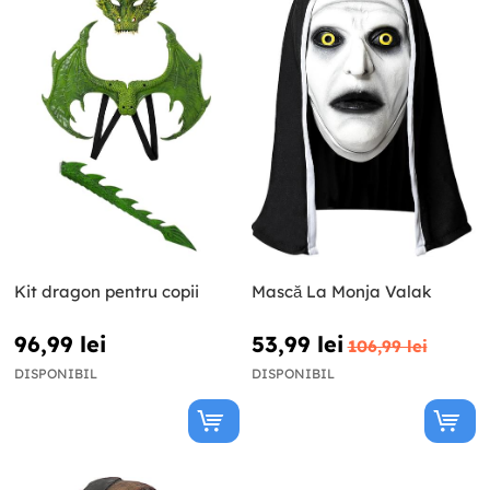
Kit dragon pentru copii
Mască La Monja Valak
96,99 lei
53,99 lei
106,99 lei
DISPONIBIL
DISPONIBIL