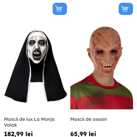
Mască de lux La Monja
Mască de asasin
Valak
182,99 lei
65,99 lei