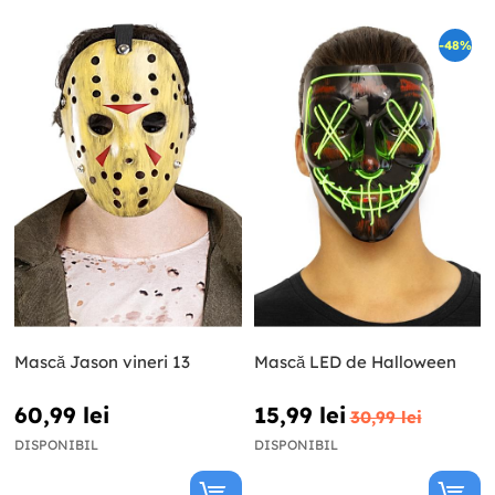
-48%
Mască Jason vineri 13
Mască LED de Halloween
60,99 lei
15,99 lei
30,99 lei
DISPONIBIL
DISPONIBIL