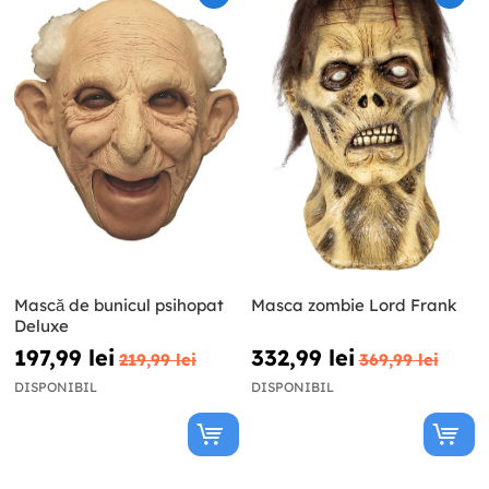
Mască de bunicul psihopat
Masca zombie Lord Frank
Deluxe
197,99 lei
332,99 lei
219,99 lei
369,99 lei
DISPONIBIL
DISPONIBIL