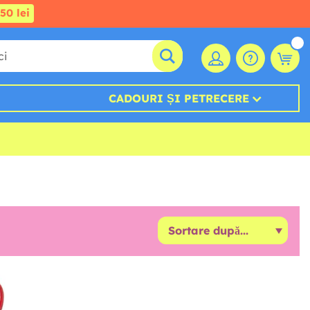
50 lei
CADOURI ȘI PETRECERE