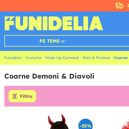
PE TEME
Funidelia
Costume
Make Up Carnaval
Răni & Proteze
Coarne 
Coarne Demoni & Diavoli
Filtru
-35%