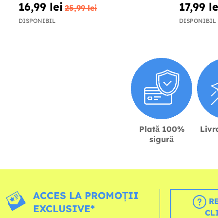
16,99 lei
17,99 le
25,99 lei
DISPONIBIL
DISPONIBIL
Plată 100%
Livr
sigură
ACCES LA PROMOȚII
RE
EXCLUSIVE*
CL