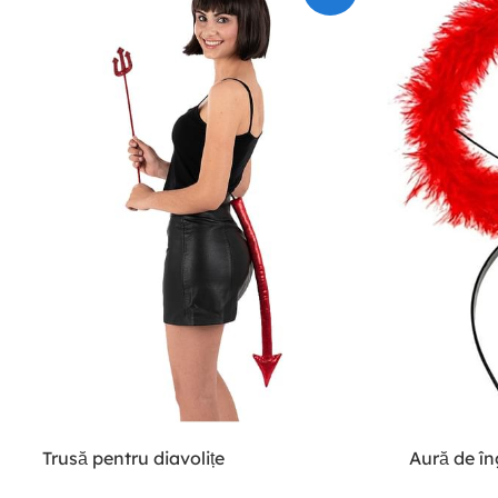
Trusă pentru diavolițe
Aură de în