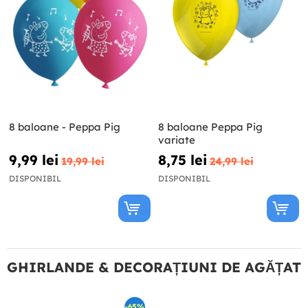
8 baloane - Peppa Pig
8 baloane Peppa Pig
variate
9,99 lei
8,75 lei
19,99 lei
24,99 lei
DISPONIBIL
DISPONIBIL
GHIRLANDE & DECORAȚIUNI DE AGĂȚAT
-65%