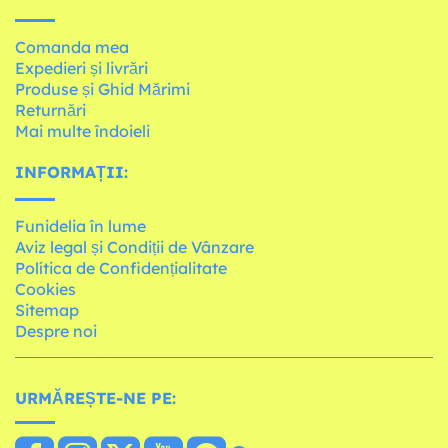
Comanda mea
Expedieri și livrări
Produse și Ghid Mărimi
Returnări
Mai multe îndoieli
INFORMAȚII:
Funidelia în lume
Aviz legal și Condiții de Vânzare
Política de Confidențialitate
Cookies
Sitemap
Despre noi
URMĂREȘTE-NE PE: