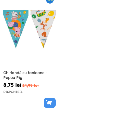
Ghirlandă cu fanioane -
Peppa Pig
8,75 lei
24,99 lei
DISPONIBIL