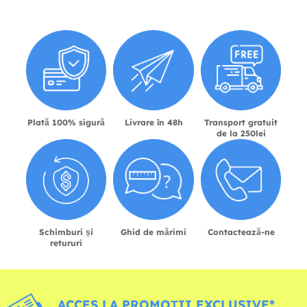
Plată 100% sigură
Livrare în 48h
Transport gratuit
de la 250lei
Schimburi și
Ghid de mărimi
Contactează-ne
retururi
ACCES LA PROMOȚII EXCLUSIVE*