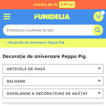
Livrare de la:
9,99 lei
...
Decorație de aniversare Peppa Pig
Decorație de aniversare Peppa Pig
ARTICOLE DE MASĂ
BALOANE
GHIRLANDE & DECORAȚIUNI DE AGĂȚAT