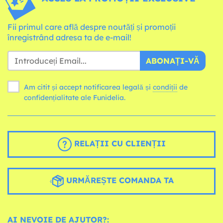
Fii primul care află despre noutăți și promoții
înregistrând adresa ta de e-mail!
ABONAȚI-VĂ
Am citit și accept notificarea legală și
condiții
de
confidențialitate ale Funidelia.
RELAȚII CU CLIENȚII
URMĂREȘTE COMANDA TA
AI NEVOIE DE AJUTOR?: