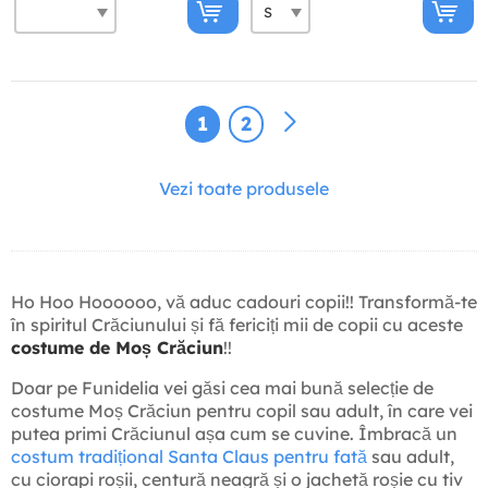
1
2
Vezi toate produsele
Ho Hoo Hoooooo, vă aduc cadouri copii!! Transformă-te
în spiritul Crăciunului și fă fericiți mii de copii cu aceste
costume de Moș Crăciun
!!
Doar pe Funidelia vei găsi cea mai bună selecție de
costume Moș Crăciun pentru copil sau adult, în care vei
putea primi Crăciunul așa cum se cuvine. Îmbracă un
costum tradițional Santa Claus pentru fată
sau adult,
cu ciorapi roșii, centură neagră și o jachetă roșie cu tiv