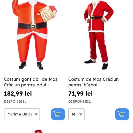
Costum gonflabil de Moș
Costum de Moș Crăciun
Crăciun pentru adulți
pentru bărbați
182,99 lei
71,99 lei
DISPONIBIL
DISPONIBIL