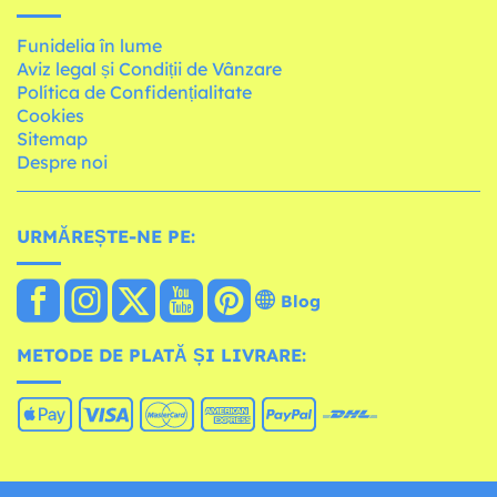
Funidelia în lume
Aviz legal și Condiții de Vânzare
Política de Confidențialitate
Cookies
Sitemap
Despre noi
URMĂREȘTE-NE PE:
Blog
METODE DE PLATĂ ȘI LIVRARE: