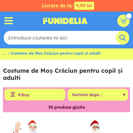
Livrare de la:
9,99 lei
...
Costume de Moș Crăciun pentru copil și adulti
Costume de Moș Crăciun pentru copil și
adulti
Filtru
55
produse găsite