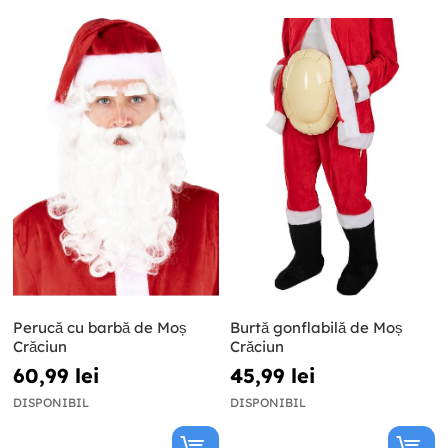
Perucă cu barbă de Moș
Burtă gonflabilă de Moș
Crăciun
Crăciun
60,99 lei
45,99 lei
DISPONIBIL
DISPONIBIL