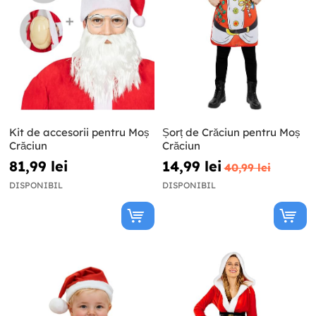
Kit de accesorii pentru Moș
Șorț de Crăciun pentru Moș
Crăciun
Crăciun
81,99 lei
14,99 lei
40,99 lei
DISPONIBIL
DISPONIBIL