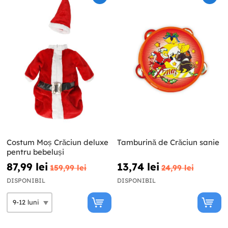
Costum Moș Crăciun deluxe
Tamburină de Crăciun sanie
pentru bebeluși
87,99 lei
13,74 lei
159,99 lei
24,99 lei
DISPONIBIL
DISPONIBIL