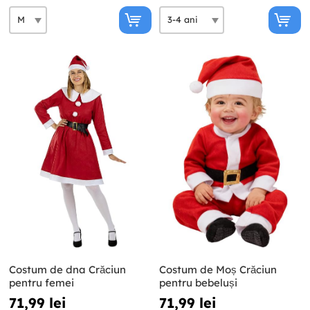
Costum de dna Crăciun
Costum de Moș Crăciun
pentru femei
pentru bebeluși
71,99 lei
71,99 lei