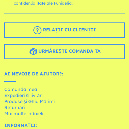
confidențialitate ale Funidelia.
RELAȚII CU CLIENȚII
URMĂREȘTE COMANDA TA
AI NEVOIE DE AJUTOR?:
Comanda mea
Expedieri și livrări
Produse și Ghid Mărimi
Returnări
Mai multe îndoieli
INFORMAȚII: