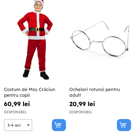
Costum de Moș Crăciun
Ochelari rotunzi pentru
pentru copii
adult
60,99 lei
20,99 lei
DISPONIBIL
DISPONIBIL