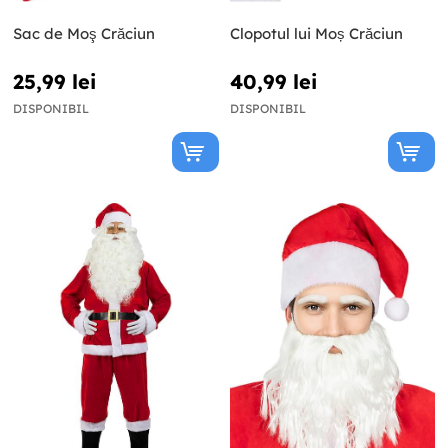
Sac de Moş Crăciun
Clopotul lui Moș Crăciun
25,99 lei
40,99 lei
DISPONIBIL
DISPONIBIL