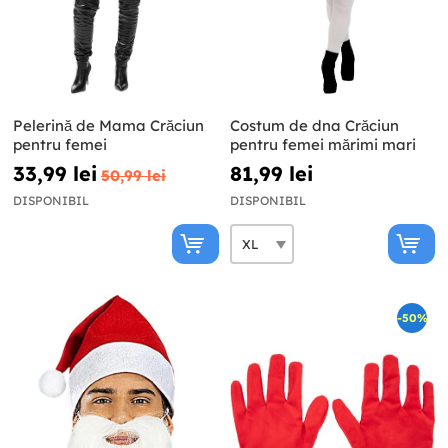
Pelerină de Mama Crăciun
Costum de dna Crăciun
pentru femei
pentru femei mărimi mari
33,99 lei
81,99 lei
50,99 lei
DISPONIBIL
DISPONIBIL
-50%