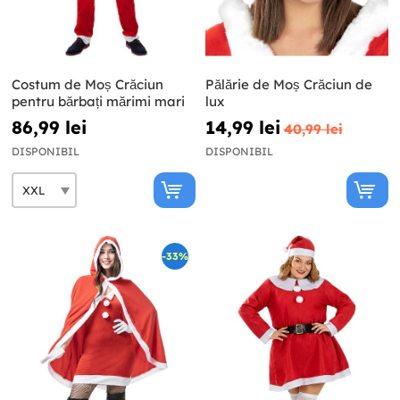
Costum de Moș Crăciun
Pălărie de Moș Crăciun de
pentru bărbați mărimi mari
lux
86,99 lei
14,99 lei
40,99 lei
DISPONIBIL
DISPONIBIL
-33%