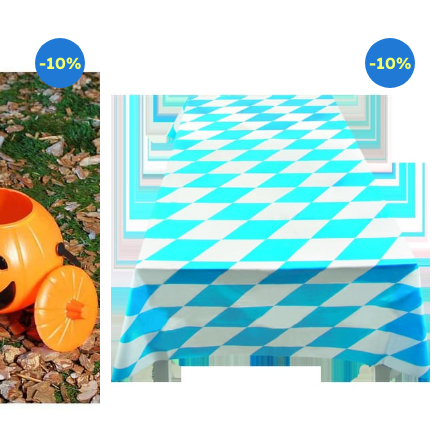
-10%
-10%