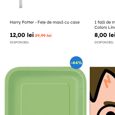
Harry Potter - Fețe de masă cu case
1 față de 
Colors Lin
12,00 lei
8,00 le
29,99 lei
DISPONIBIL
DISPONIBIL
-44%