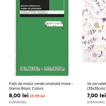
Față de masă verde smarald mare -
16 șervețe
Gama Basic Colors
(33x33cm) -
8,00 lei
7,00 lei
19,99 lei
DISPONIBIL
DISPONIBIL