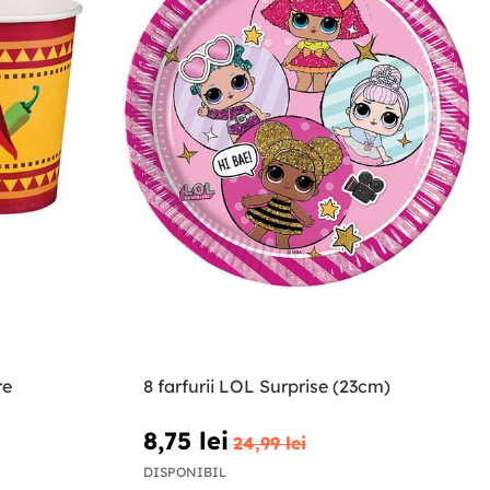
re
8 farfurii LOL Surprise (23cm)
8,75 lei
24,99 lei
DISPONIBIL