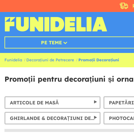
PE TEME
Funidelia
Decorațiuni de Petrecere
Promoții Decorațiuni
Promoții pentru decorațiuni și orn
ARTICOLE DE MASĂ
PAPETĂRI
GHIRLANDE & DECORAȚIUNI DE AGĂȚAT