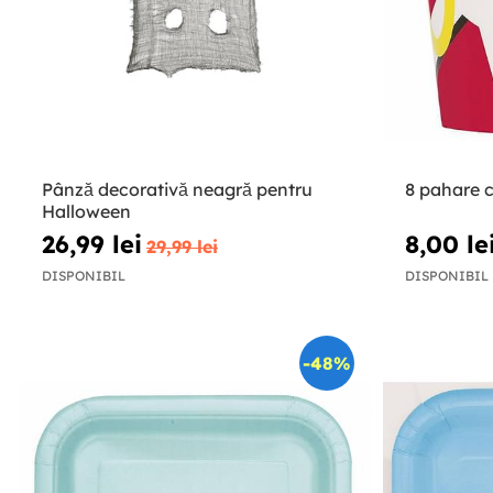
Pânză decorativă neagră pentru
8 pahare c
Halloween
26,99 lei
8,00 le
29,99 lei
DISPONIBIL
DISPONIBIL
-48%