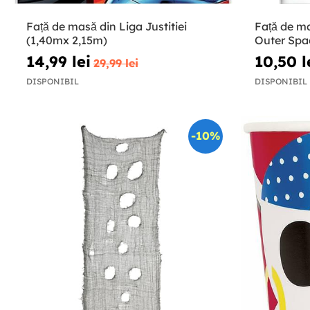
Față de masă din Liga Justitiei
Față de ma
(1,40mx 2,15m)
Outer Spa
14,99 lei
10,50 l
29,99 lei
DISPONIBIL
DISPONIBIL
-10%