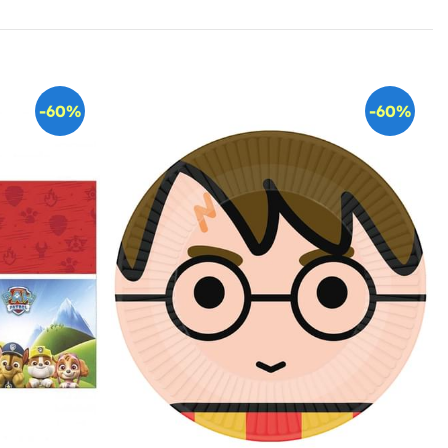
-60%
-60%