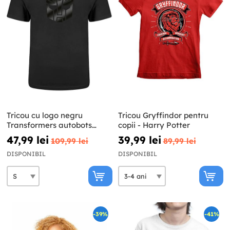
Tricou cu logo negru
Tricou Gryffindor pentru
Transformers autobots
copii - Harry Potter
pentru adulți
47,99 lei
39,99 lei
109,99 lei
89,99 lei
DISPONIBIL
DISPONIBIL
-39%
-41%