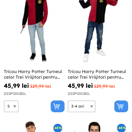
Tricou Harry Potter Turneul
Tricou Harry Potter Turneul
celor Trei Vrăjitori pentru
celor Trei Vrăjitori pentru
adulți Harry Potter
băieți Harry Potter
45,99 lei
45,99 lei
129,99 lei
129,99 lei
DISPONIBIL
DISPONIBIL
-65%
-65%