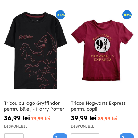
-54%
-56%
Tricou cu logo Gryffindor
Tricou Hogwarts Express
pentru băieţi - Harry Potter
pentru copii
36,99 lei
39,99 lei
79,99 lei
89,99 lei
DISPONIBIL
DISPONIBIL