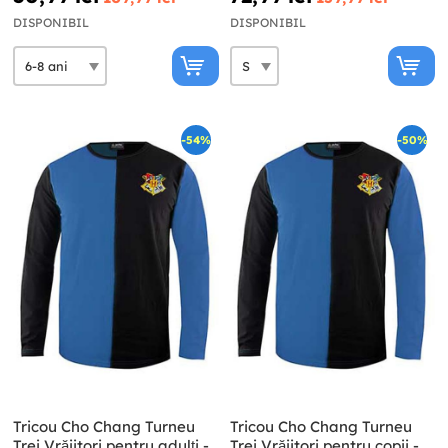
DISPONIBIL
DISPONIBIL
-54%
-50%
Tricou Cho Chang Turneu
Tricou Cho Chang Turneu
Trei Vrăjitori pentru adulți -
Trei Vrăjitori pentru copii -