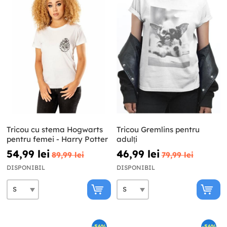
Tricou cu stema Hogwarts
Tricou Gremlins pentru
pentru femei - Harry Potter
adulți
54,99 lei
46,99 lei
89,99 lei
79,99 lei
DISPONIBIL
DISPONIBIL
-56%
-56%