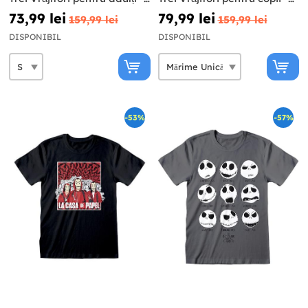
Harry Potter
Harry Potter
73,99 lei
79,99 lei
159,99 lei
159,99 lei
DISPONIBIL
DISPONIBIL
-53%
-57%