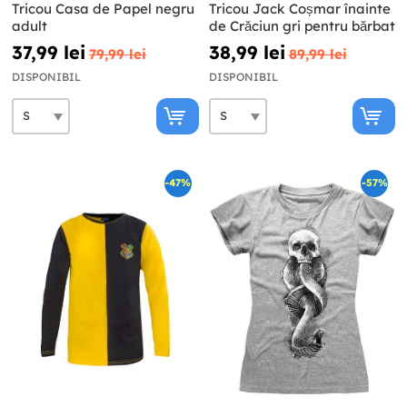
Tricou Casa de Papel negru
Tricou Jack Coșmar înainte
adult
de Crăciun gri pentru bărbat
37,99 lei
38,99 lei
79,99 lei
89,99 lei
DISPONIBIL
DISPONIBIL
-47%
-57%