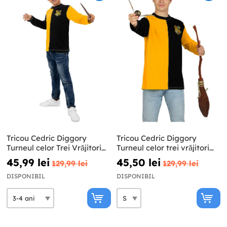
Tricou Cedric Diggory
Tricou Cedric Diggory
Turneul celor Trei Vrăjitori
Turneul celor trei vrăjitori
pentru băieți Harry Potter
pentru adulți Harry Potter
45,99 lei
45,50 lei
129,99 lei
129,99 lei
DISPONIBIL
DISPONIBIL