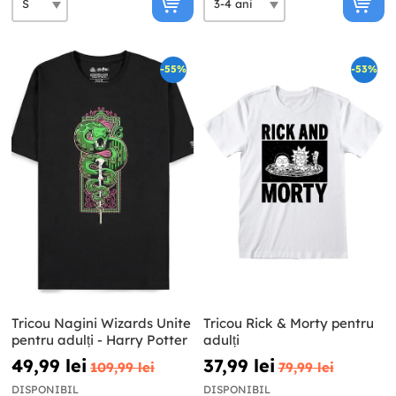
-55%
-53%
Tricou Nagini Wizards Unite
Tricou Rick & Morty pentru
pentru adulți - Harry Potter
adulți
49,99 lei
37,99 lei
109,99 lei
79,99 lei
DISPONIBIL
DISPONIBIL