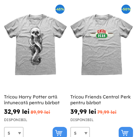
-63%
-50%
Tricou Harry Potter artă
Tricou Friends Central Perk
întunecată pentru bărbat
pentru bărbat
32,99 lei
39,99 lei
89,99 lei
79,99 lei
DISPONIBIL
DISPONIBIL