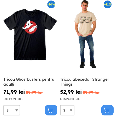
-20%
-41%
Tricou Ghostbusters pentru
Tricou abecedar Stranger
adulți
Things
71,99 lei
52,99 lei
89,99 lei
89,99 lei
DISPONIBIL
DISPONIBIL