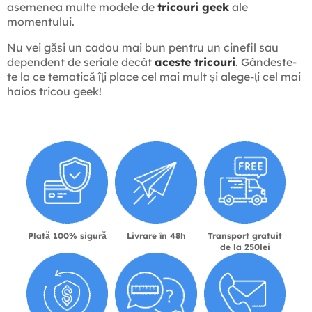
asemenea multe modele de
tricouri geek
ale
momentului.
Nu vei găsi un cadou mai bun pentru un cinefil sau
dependent de seriale decât
aceste tricouri
. Gândeste-
te la ce tematică îți place cel mai mult și alege-ți cel mai
haios tricou geek!
Plată 100% sigură
Livrare în 48h
Transport gratuit
de la 250lei