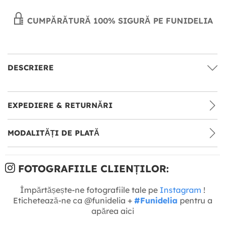
CUMPĂRĂTURĂ 100% SIGURĂ PE FUNIDELIA
DESCRIERE
EXPEDIERE & RETURNĂRI
MODALITĂȚI DE PLATĂ
FOTOGRAFIILE CLIENȚILOR:
Împărtășește-ne fotografiile tale pe
Instagram
!
Etichetează-ne ca @funidelia +
#Funidelia
pentru a
apărea aici