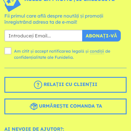
Fii primul care află despre noutăți și promoții
înregistrând adresa ta de e-mail!
ABONAȚI-VĂ
Am citit și accept notificarea legală și
condiții
de
confidențialitate ale Funidelia.
RELAȚII CU CLIENȚII
URMĂREȘTE COMANDA TA
AI NEVOIE DE AJUTOR?: