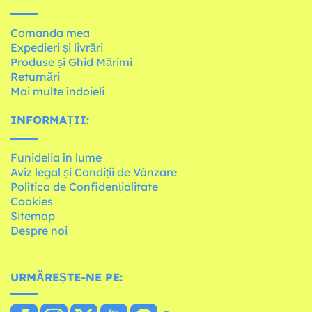
Comanda mea
Expedieri și livrări
Produse și Ghid Mărimi
Returnări
Mai multe îndoieli
INFORMAȚII:
Funidelia în lume
Aviz legal și Condiții de Vânzare
Política de Confidențialitate
Cookies
Sitemap
Despre noi
URMĂREȘTE-NE PE: