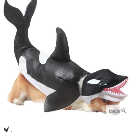
Mărire