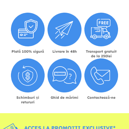
Plată 100% sigură
Livrare în 48h
Transport gratuit
de la 250lei
Schimburi și
Ghid de mărimi
Contactează-ne
retururi
ACCES LA PROMOȚII EXCLUSIVE*