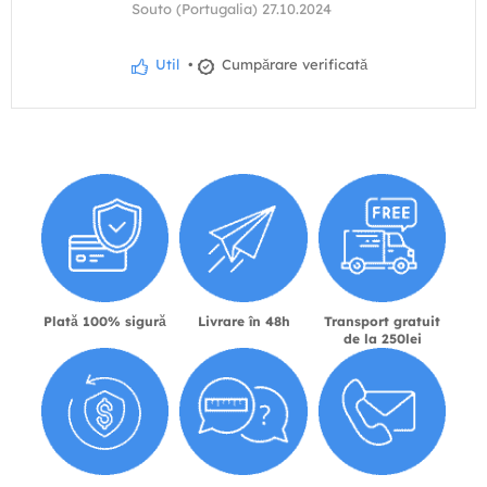
Souto (Portugalia) 27.10.2024
Util
•
Cumpărare verificată
Plată 100% sigură
Livrare în 48h
Transport gratuit
de la 250lei