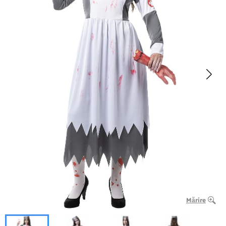
Mărire