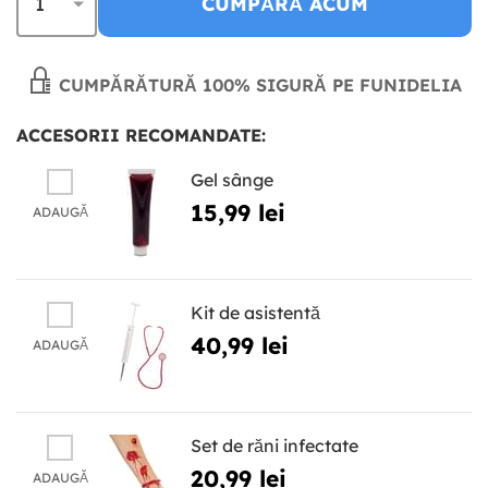
CUMPĂRĂ ACUM
CUMPĂRĂTURĂ 100% SIGURĂ PE FUNIDELIA
ACCESORII RECOMANDATE:
Gel sânge
15,99 lei
ADAUGĂ
Kit de asistentă
40,99 lei
ADAUGĂ
Set de răni infectate
20,99 lei
ADAUGĂ