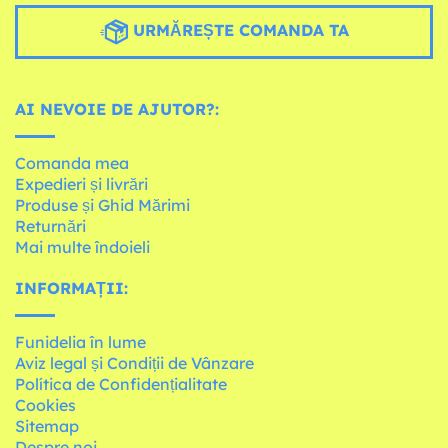
URMĂREȘTE COMANDA TA
AI NEVOIE DE AJUTOR?:
Comanda mea
Expedieri și livrări
Produse și Ghid Mărimi
Returnări
Mai multe îndoieli
INFORMAȚII:
Funidelia în lume
Aviz legal și Condiții de Vânzare
Política de Confidențialitate
Cookies
Sitemap
Despre noi