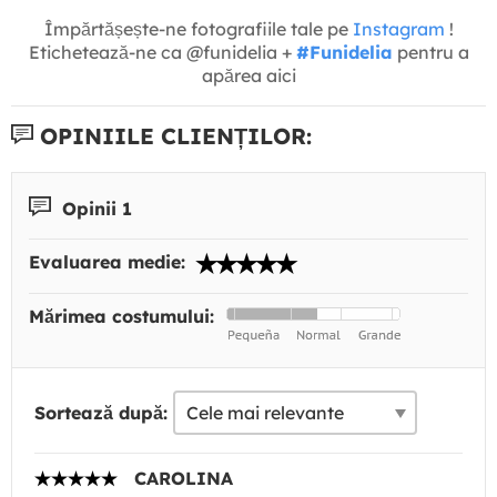
Împărtășește-ne fotografiile tale pe
Instagram
!
Etichetează-ne ca @funidelia +
#Funidelia
pentru a
apărea aici
OPINIILE CLIENȚILOR:
Opinii 1
Evaluarea medie:
Mărimea costumului:
Sortează după:
CAROLINA