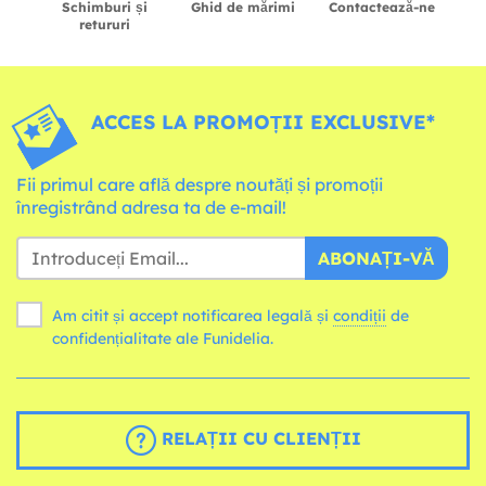
Schimburi și
Ghid de mărimi
Contactează-ne
retururi
ACCES LA PROMOȚII EXCLUSIVE*
Fii primul care află despre noutăți și promoții
înregistrând adresa ta de e-mail!
ABONAȚI-VĂ
Am citit și accept notificarea legală și
condiții
de
confidențialitate ale Funidelia.
RELAȚII CU CLIENȚII