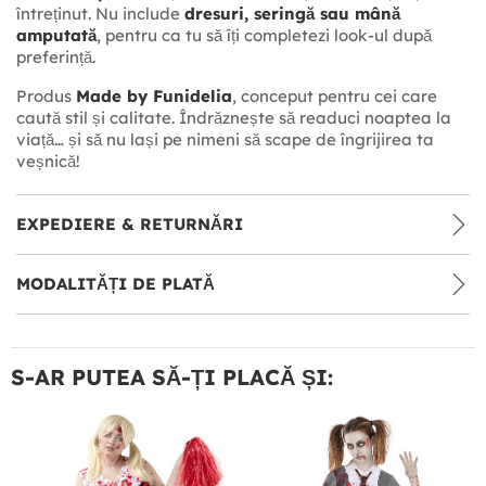
întreținut. Nu include
dresuri, seringă sau mână
amputată
, pentru ca tu să îți completezi look-ul după
preferință.
Produs
Made by Funidelia
, conceput pentru cei care
caută stil și calitate. Îndrăznește să readuci noaptea la
viață… și să nu lași pe nimeni să scape de îngrijirea ta
veșnică!
EXPEDIERE & RETURNĂRI
MODALITĂȚI DE PLATĂ
S-AR PUTEA SĂ-ȚI PLACĂ ȘI: