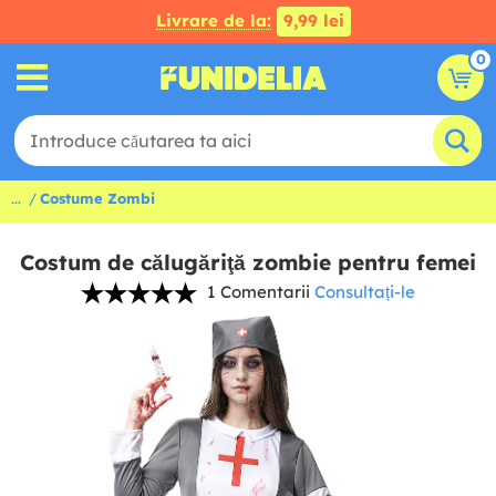
Livrare de la:
9,99 lei
0
...
Costume Zombi
Costum de călugăriţă zombie pentru femei
1 Comentarii
Consultați-le