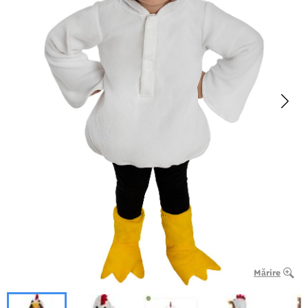
Mărire