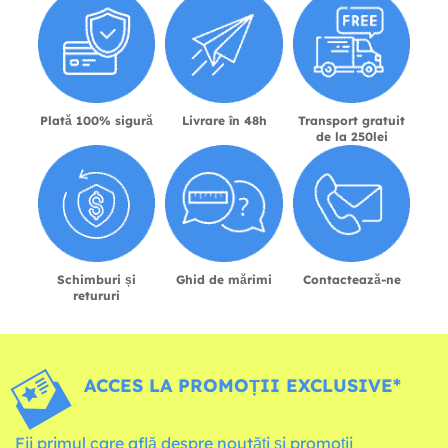
Plată 100% sigură
Livrare în 48h
Transport gratuit
de la 250lei
Schimburi și
Ghid de mărimi
Contactează-ne
retururi
ACCES LA PROMOȚII EXCLUSIVE*
Fii primul care află despre noutăți și promoții