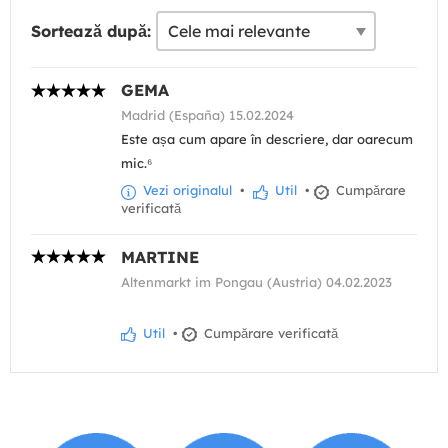
Sortează după:
GEMA
Madrid (España) 15.02.2024
Este așa cum apare în descriere, dar oarecum
mic.⁶
Vezi originalul
•
Util
•
Cumpărare
verificată
MARTINE
Altenmarkt im Pongau (Austria) 04.02.2023
Util
•
Cumpărare verificată