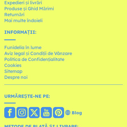
Expedieri și livrări
Produse și Ghid Mărimi
Returnări
Mai multe îndoieli
INFORMAȚII:
Funidelia în lume
Aviz legal și Condiții de Vânzare
Política de Confidențialitate
Cookies
Sitemap
Despre noi
URMĂREȘTE-NE PE:
Blog
METODE DE PLATĂ ȘI LIVRARE: