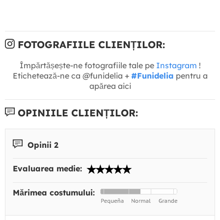
FOTOGRAFIILE CLIENȚILOR:
Împărtășește-ne fotografiile tale pe
Instagram
!
Etichetează-ne ca @funidelia +
#Funidelia
pentru a
apărea aici
OPINIILE CLIENȚILOR:
Opinii 2
Evaluarea medie:
Mărimea costumului: