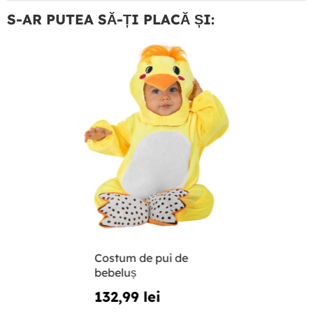
S-AR PUTEA SĂ-ȚI PLACĂ ȘI:
Costum de pui de
bebeluș
132,99 lei