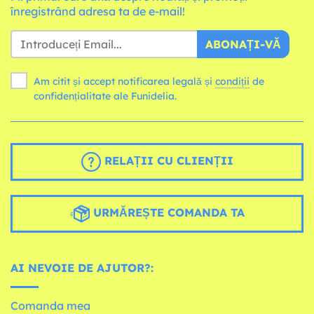
înregistrând adresa ta de e-mail!
ABONAȚI-VĂ
Am citit și accept notificarea legală și
condiții
de
confidențialitate ale Funidelia.
RELAȚII CU CLIENȚII
URMĂREȘTE COMANDA TA
AI NEVOIE DE AJUTOR?:
Comanda mea