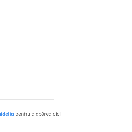
idelia
pentru a apărea aici