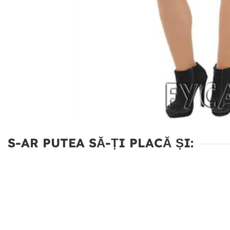
S-AR PUTEA SĂ-ȚI PLACĂ ȘI: