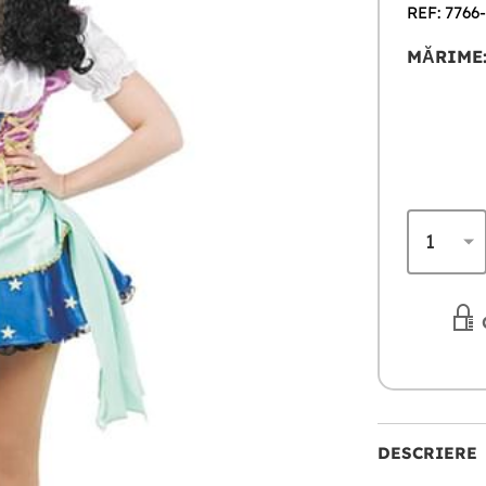
REF: 7766
MĂRIME
DESCRIERE