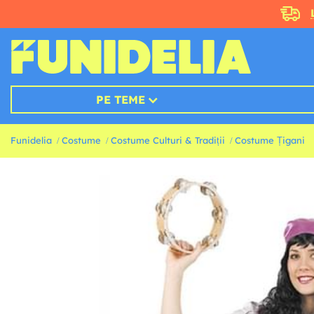
PE TEME
Funidelia
Costume
Costume Culturi & Tradiții
Costume Țigani