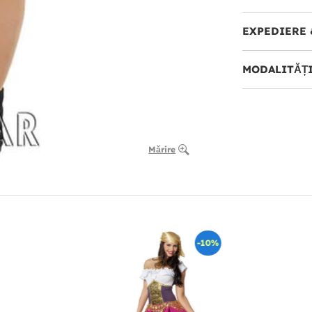
EXPEDIERE 
MODALITĂȚI
Mărire
-10%