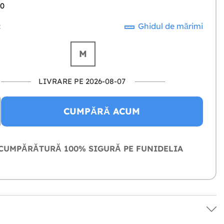
-0
:
Ghidul de mărimi
M
LIVRARE PE 2026-08-07
CUMPĂRĂ ACUM
CUMPĂRĂTURĂ 100% SIGURĂ PE FUNIDELIA