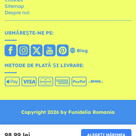
Sitemap
Despre noi
URMĂREȘTE-NE PE:
Blog
METODE DE PLATĂ ȘI LIVRARE:
Copyright 2026 by Funidelia Romania
98,99 lei
ALEGEȚI MĂRIMEA