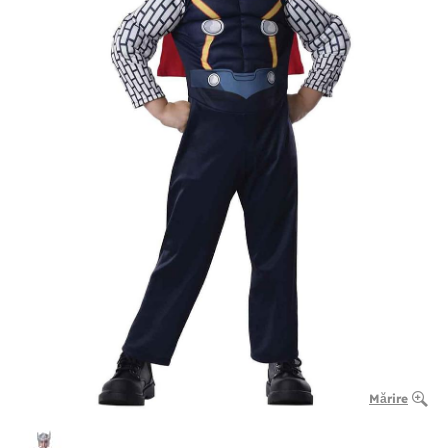
Mărire