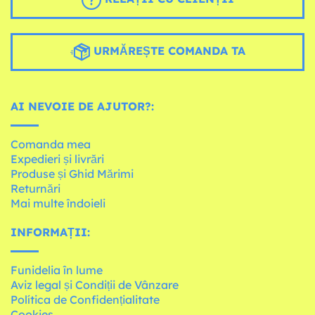
URMĂREȘTE COMANDA TA
AI NEVOIE DE AJUTOR?:
Comanda mea
Expedieri și livrări
Produse și Ghid Mărimi
Returnări
Mai multe îndoieli
INFORMAȚII:
Funidelia în lume
Aviz legal și Condiții de Vânzare
Política de Confidențialitate
Cookies