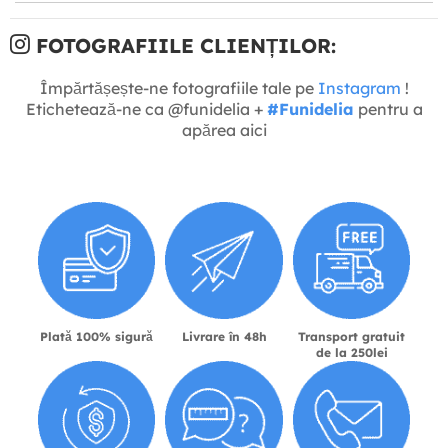
FOTOGRAFIILE CLIENȚILOR:
Împărtășește-ne fotografiile tale pe
Instagram
!
Etichetează-ne ca @funidelia +
#Funidelia
pentru a
apărea aici
Plată 100% sigură
Livrare în 48h
Transport gratuit
de la 250lei