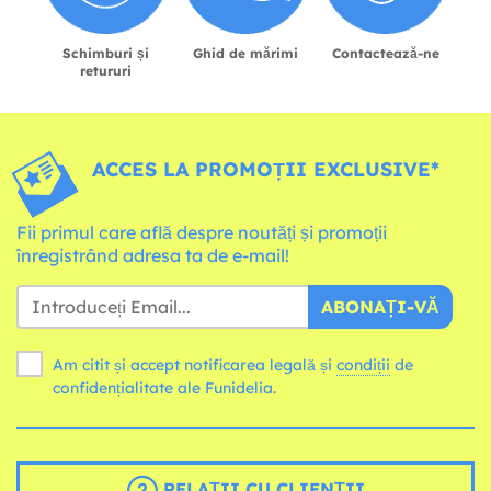
Schimburi și
Ghid de mărimi
Contactează-ne
retururi
ACCES LA PROMOȚII EXCLUSIVE*
Fii primul care află despre noutăți și promoții
înregistrând adresa ta de e-mail!
ABONAȚI-VĂ
Am citit și accept notificarea legală și
condiții
de
confidențialitate ale Funidelia.
RELAȚII CU CLIENȚII