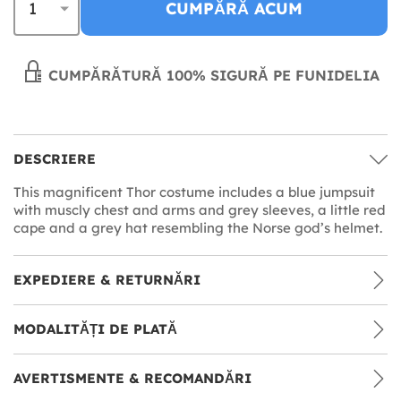
CUMPĂRĂ ACUM
CUMPĂRĂTURĂ 100% SIGURĂ PE FUNIDELIA
DESCRIERE
This magnificent Thor costume includes a blue jumpsuit
with muscly chest and arms and grey sleeves, a little red
cape and a grey hat resembling the Norse god’s helmet.
EXPEDIERE & RETURNĂRI
MODALITĂȚI DE PLATĂ
AVERTISMENTE & RECOMANDĂRI