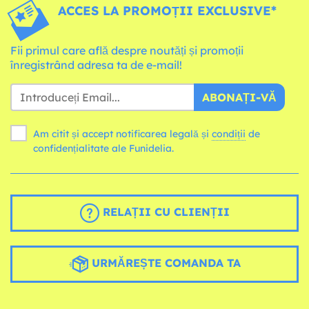
ACCES LA PROMOȚII EXCLUSIVE*
Fii primul care află despre noutăți și promoții
înregistrând adresa ta de e-mail!
ABONAȚI-VĂ
Am citit și accept notificarea legală și
condiții
de
confidențialitate ale Funidelia.
RELAȚII CU CLIENȚII
URMĂREȘTE COMANDA TA