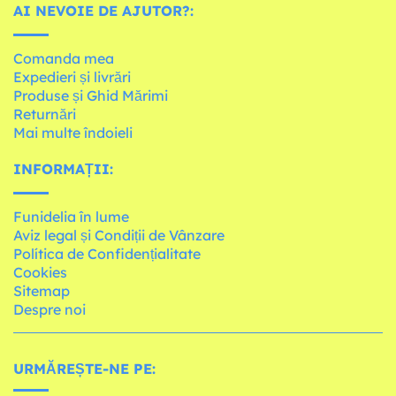
AI NEVOIE DE AJUTOR?:
Comanda mea
Expedieri și livrări
Produse și Ghid Mărimi
Returnări
Mai multe îndoieli
INFORMAȚII:
Funidelia în lume
Aviz legal și Condiții de Vânzare
Política de Confidențialitate
Cookies
Sitemap
Despre noi
URMĂREȘTE-NE PE: