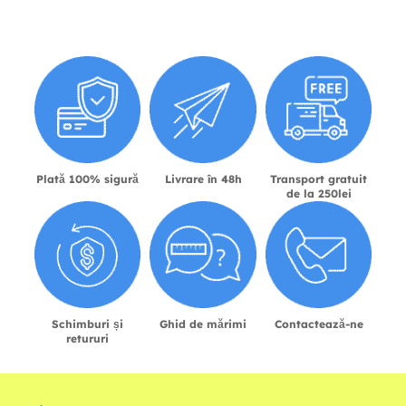
Plată 100% sigură
Livrare în 48h
Transport gratuit
de la 250lei
Schimburi și
Ghid de mărimi
Contactează-ne
retururi