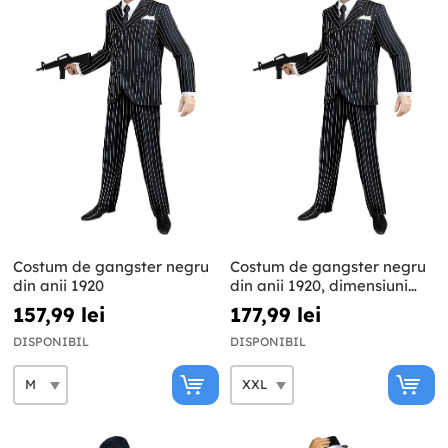
Costum de gangster negru
Costum de gangster negru
din anii 1920
din anii 1920, dimensiuni
mari
157,99 lei
177,99 lei
DISPONIBIL
DISPONIBIL