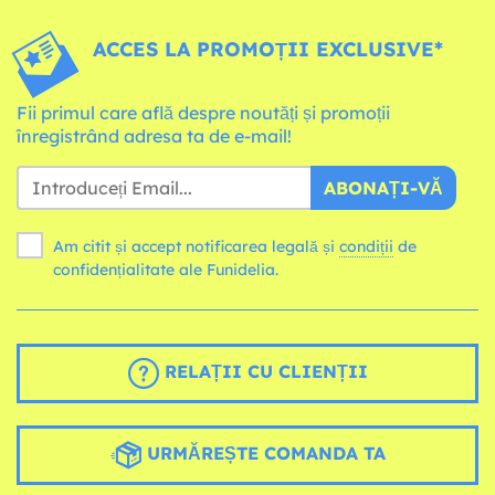
ACCES LA PROMOȚII EXCLUSIVE*
Fii primul care află despre noutăți și promoții
înregistrând adresa ta de e-mail!
ABONAȚI-VĂ
Am citit și accept notificarea legală și
condiții
de
confidențialitate ale Funidelia.
RELAȚII CU CLIENȚII
URMĂREȘTE COMANDA TA