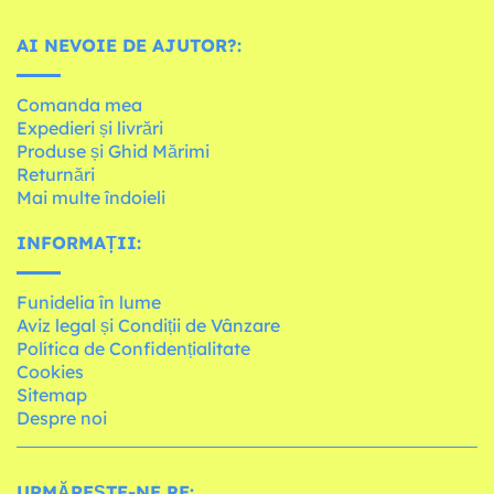
AI NEVOIE DE AJUTOR?:
Comanda mea
Expedieri și livrări
Produse și Ghid Mărimi
Returnări
Mai multe îndoieli
INFORMAȚII:
Funidelia în lume
Aviz legal și Condiții de Vânzare
Política de Confidențialitate
Cookies
Sitemap
Despre noi
URMĂREȘTE-NE PE: