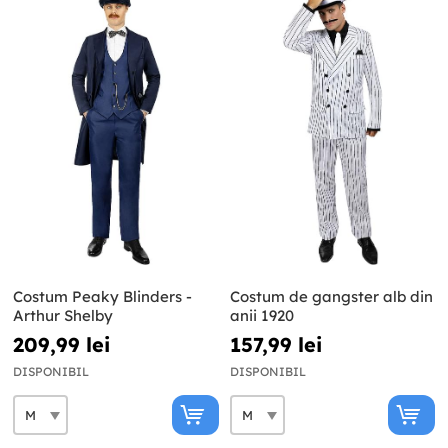
Costum Peaky Blinders -
Costum de gangster alb din
Arthur Shelby
anii 1920
209,99 lei
157,99 lei
DISPONIBIL
DISPONIBIL