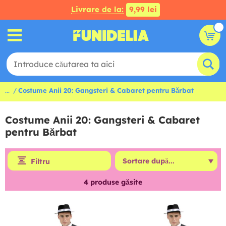
Livrare de la:
9,99 lei
...
Costume Anii 20: Gangsteri & Cabaret pentru Bărbat
Costume Anii 20: Gangsteri & Cabaret
pentru Bărbat
Filtru
4
produse găsite