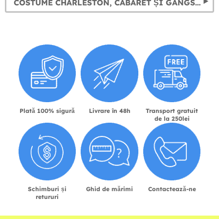
COSTUME CHARLESTON, CABARET ȘI GANGSTER: TRĂIEȘTE NEBUNIA ANILOR 20
Plată 100% sigură
Livrare în 48h
Transport gratuit
de la 250lei
Schimburi și
Ghid de mărimi
Contactează-ne
retururi