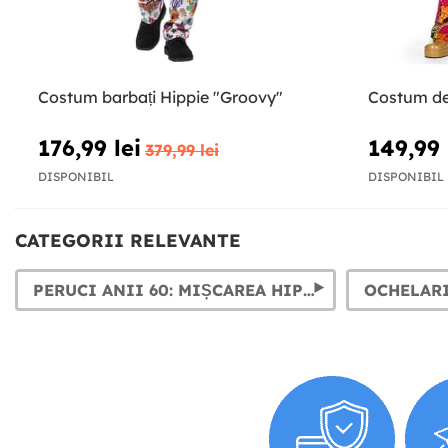
Costum barbați Hippie "Groovy"
Costum de 
176,99 lei
149,99 
379,99 lei
DISPONIBIL
DISPONIBIL
CATEGORII RELEVANTE
PERUCI ANII 60: MIȘCAREA HIPPIE