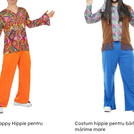
ppy Hippie pentru
Costum hippie pentru băr
mărime mare