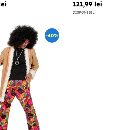
lei
121,99 lei
DISPONIBIL
-40%