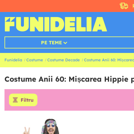
PE TEME
Funidelia
Costume
Costume Decade
Costume Anii 60: Mișcare
Costume Anii 60: Mișcarea Hippie 
Filtru