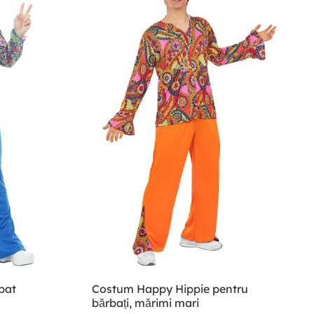
bat
Costum Happy Hippie pentru
bărbați, mărimi mari