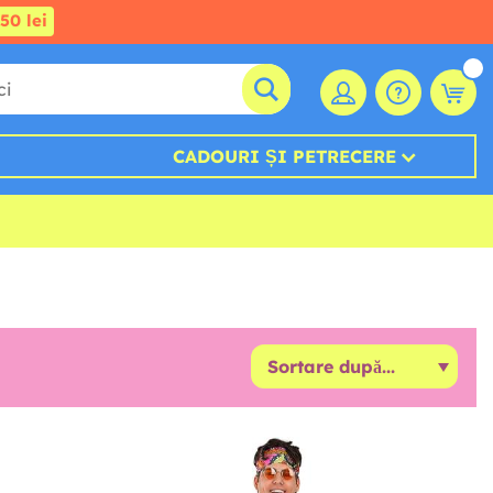
50 lei
CADOURI ȘI PETRECERE