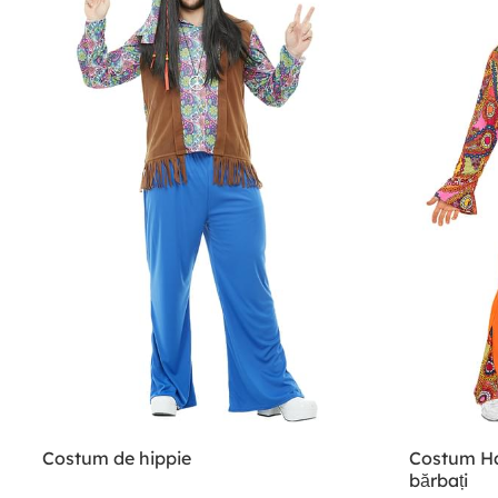
Costum de hippie
Costum Ha
bărbați