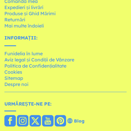
Comanda mea
Expedieri și livrări
Produse și Ghid Mărimi
Returnări
Mai multe îndoieli
INFORMAȚII:
Funidelia în lume
Aviz legal și Condiții de Vânzare
Política de Confidențialitate
Cookies
Sitemap
Despre noi
URMĂREȘTE-NE PE:
Blog