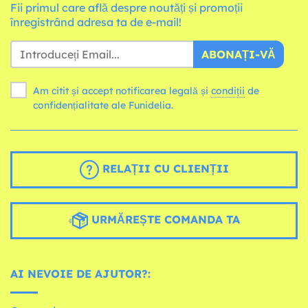
Fii primul care află despre noutăți și promoții
înregistrând adresa ta de e-mail!
ABONAȚI-VĂ
Am citit și accept notificarea legală și
condiții
de
confidențialitate ale Funidelia.
RELAȚII CU CLIENȚII
URMĂREȘTE COMANDA TA
AI NEVOIE DE AJUTOR?: