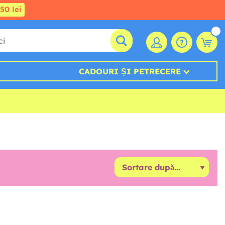
50 lei
CADOURI ȘI PETRECERE