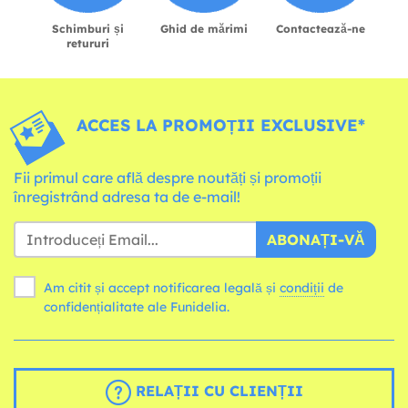
Schimburi și
Ghid de mărimi
Contactează-ne
retururi
ACCES LA PROMOȚII EXCLUSIVE*
Fii primul care află despre noutăți și promoții
înregistrând adresa ta de e-mail!
ABONAȚI-VĂ
Am citit și accept notificarea legală și
condiții
de
confidențialitate ale Funidelia.
RELAȚII CU CLIENȚII