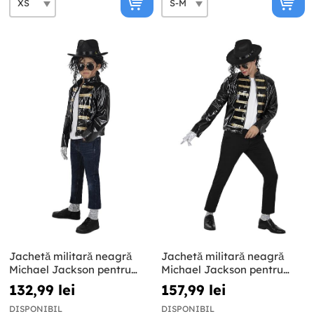
Jachetă militară neagră
Jachetă militară neagră
Michael Jackson pentru
Michael Jackson pentru
copii
adulți
132,99 lei
157,99 lei
DISPONIBIL
DISPONIBIL