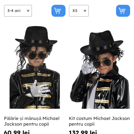
Pălărie și mănușă Michael
Kit costum Michael Jackson
Jackson pentru copii
pentru copii
60,99 lei
132,99 lei