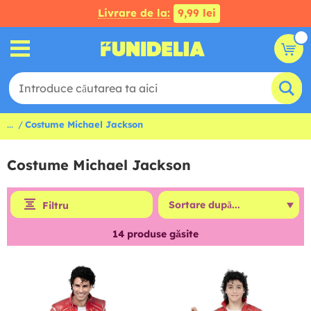
Livrare de la:
9,99 lei
...
Costume Michael Jackson
Costume Michael Jackson
Filtru
14
produse găsite