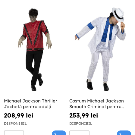
Michael Jackson Thriller
Costum Michael Jackson
Jachetă pentru adulți
Smooth Criminal pentru
adulți
208,99 lei
253,99 lei
DISPONIBIL
DISPONIBIL