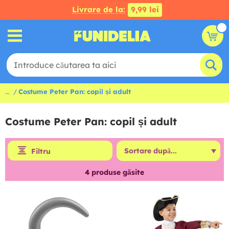
Livrare de la:
9,99 lei
...
Costume Peter Pan: copil și adult
Costume Peter Pan: copil și adult
Filtru
4
produse găsite