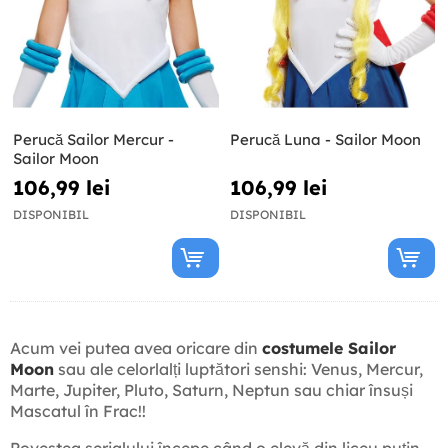
Perucă Sailor Mercur -
Perucă Luna - Sailor Moon
Sailor Moon
106,99 lei
106,99 lei
DISPONIBIL
DISPONIBIL
Acum vei putea avea oricare din
costumele Sailor
Moon
sau ale celorlalți luptători senshi: Venus, Mercur,
Marte, Jupiter, Pluto, Saturn, Neptun sau chiar însuși
Mascatul în Frac!!