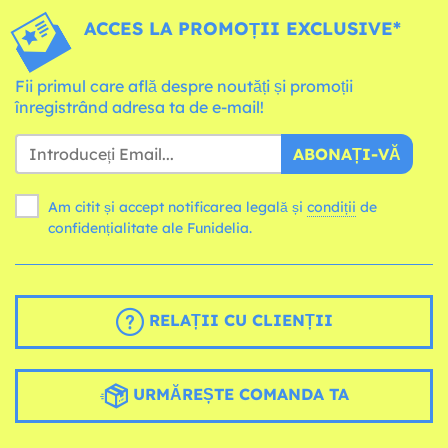
ACCES LA PROMOȚII EXCLUSIVE*
Fii primul care află despre noutăți și promoții
înregistrând adresa ta de e-mail!
ABONAȚI-VĂ
Am citit și accept notificarea legală și
condiții
de
confidențialitate ale Funidelia.
RELAȚII CU CLIENȚII
URMĂREȘTE COMANDA TA