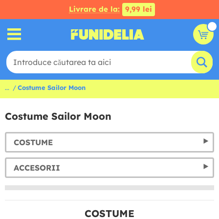
Livrare de la:
9,99 lei
...
Costume Sailor Moon
Costume Sailor Moon
COSTUME
ACCESORII
COSTUME