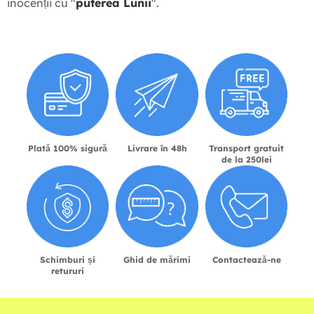
inocenții cu "
puterea Lunii
".
Plată 100% sigură
Livrare în 48h
Transport gratuit
de la 250lei
Schimburi și
Ghid de mărimi
Contactează-ne
retururi