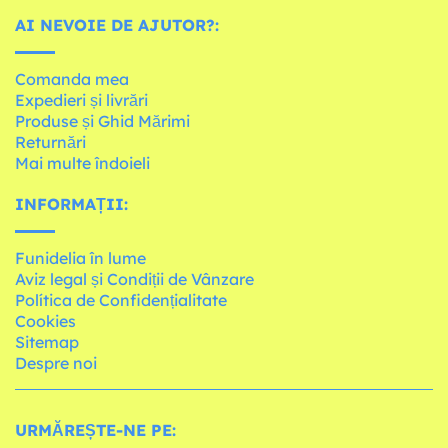
AI NEVOIE DE AJUTOR?:
Comanda mea
Expedieri și livrări
Produse și Ghid Mărimi
Returnări
Mai multe îndoieli
INFORMAȚII:
Funidelia în lume
Aviz legal și Condiții de Vânzare
Política de Confidențialitate
Cookies
Sitemap
Despre noi
URMĂREȘTE-NE PE: