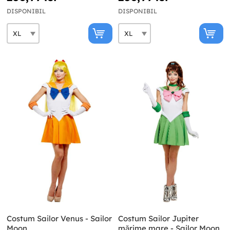
DISPONIBIL
DISPONIBIL
Costum Sailor Venus - Sailor
Costum Sailor Jupiter
Moon
mărime mare - Sailor Moon