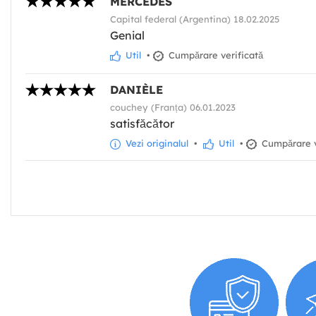
MERCEDES
Capital federal (Argentina) 18.02.2025
Genial
Util
•
Cumpărare verificată
DANIÈLE
couchey (Franța) 06.01.2023
satisfăcător
Vezi originalul
•
Util
•
Cumpărare v