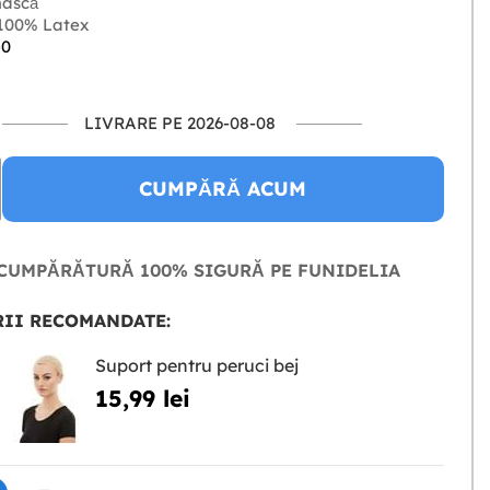
ască
100% Latex
-0
LIVRARE PE 2026-08-08
CUMPĂRĂ ACUM
CUMPĂRĂTURĂ 100% SIGURĂ PE FUNIDELIA
II RECOMANDATE:
Suport pentru peruci bej
15,99 lei