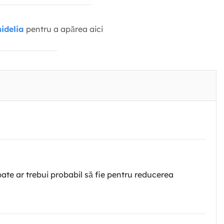
idelia
pentru a apărea aici
pate ar trebui probabil să fie pentru reducerea