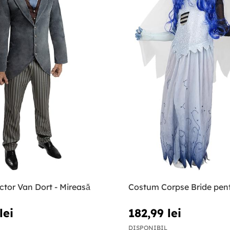
tor Van Dort - Mireasă
Costum Corpse Bride pent
lei
182,99 lei
DISPONIBIL