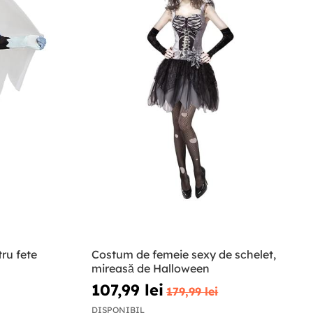
ru fete
Costum de femeie sexy de schelet,
mireasă de Halloween
107,99 lei
179,99 lei
DISPONIBIL