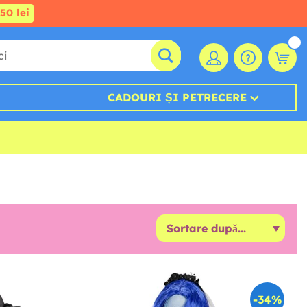
50 lei
CADOURI ȘI PETRECERE
-34%