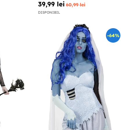
39,99 lei
60,99 lei
DISPONIBIL
-64%