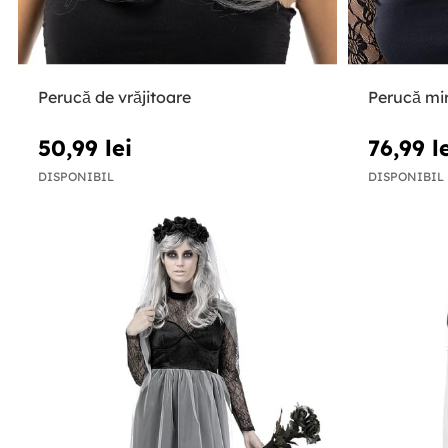
Perucă de vrăjitoare
Perucă mi
50,99 lei
76,99 l
DISPONIBIL
DISPONIBIL