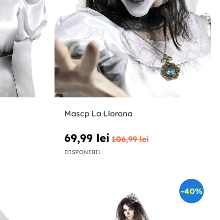
Mascp La Llorona
69,99 lei
106,99 lei
DISPONIBIL
-40%