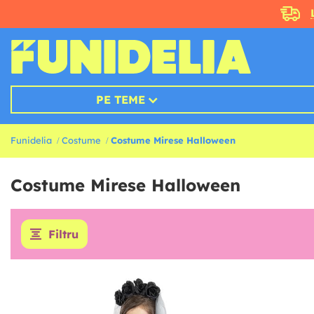
PE TEME
Funidelia
Costume
Costume Mirese Halloween
Costume Mirese Halloween
Filtru