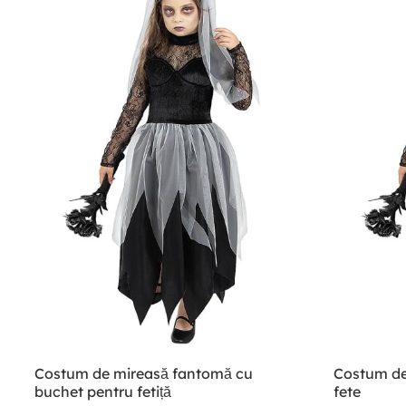
Costum de mireasă fantomă cu
Costum de
buchet pentru fetiță
fete