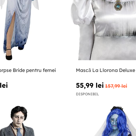
rpse Bride pentru femei
Mască La Llorona Deluxe
lei
55,99 lei
157,99 lei
DISPONIBIL