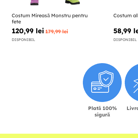
Costum Mireasă Monstru pentru
Costum alb
fete
120,99 lei
58,99 l
179,99 lei
DISPONIBIL
DISPONIBIL
Plată 100%
Livr
sigură