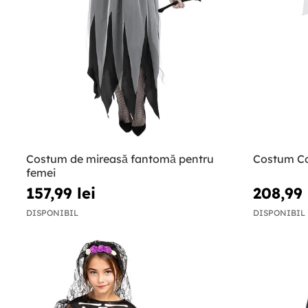
Costum de mireasă fantomă pentru
Costum Co
femei
157,99 lei
208,99 
DISPONIBIL
DISPONIBIL