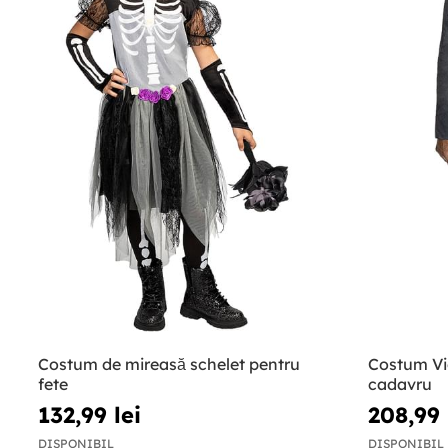
Costum de mireasă schelet pentru
Costum Vic
fete
cadavru
132,99 lei
208,99 
DISPONIBIL
DISPONIBIL