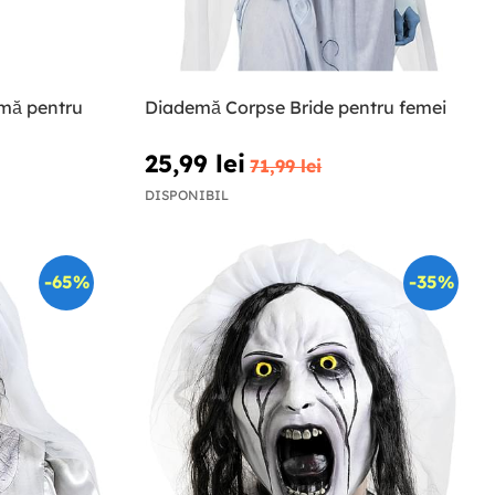
mă pentru
Diademă Corpse Bride pentru femei
25,99 lei
71,99 lei
DISPONIBIL
-65%
-35%