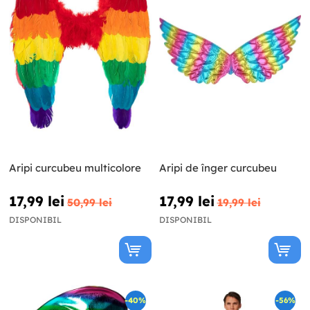
Aripi curcubeu multicolore
Aripi de înger curcubeu
17,99 lei
17,99 lei
50,99 lei
19,99 lei
DISPONIBIL
DISPONIBIL
-40%
-56%