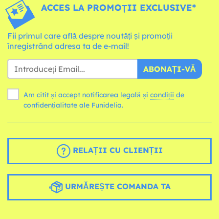
ACCES LA PROMOȚII EXCLUSIVE*
Fii primul care află despre noutăți și promoții
înregistrând adresa ta de e-mail!
ABONAȚI-VĂ
Am citit și accept notificarea legală și
condiții
de
confidențialitate ale Funidelia.
RELAȚII CU CLIENȚII
URMĂREȘTE COMANDA TA