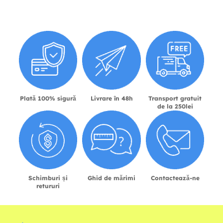
Plată 100% sigură
Livrare în 48h
Transport gratuit
de la 250lei
Schimburi și
Ghid de mărimi
Contactează-ne
retururi