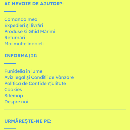
AI NEVOIE DE AJUTOR?:
Comanda mea
Expedieri și livrări
Produse și Ghid Mărimi
Returnări
Mai multe îndoieli
INFORMAȚII:
Funidelia în lume
Aviz legal și Condiții de Vânzare
Política de Confidențialitate
Cookies
Sitemap
Despre noi
URMĂREȘTE-NE PE: