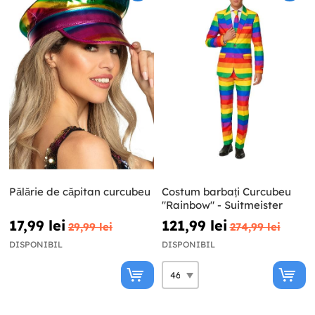
Pălărie de căpitan curcubeu
Costum barbați Curcubeu
"Rainbow" - Suitmeister
17,99 lei
121,99 lei
29,99 lei
274,99 lei
DISPONIBIL
DISPONIBIL