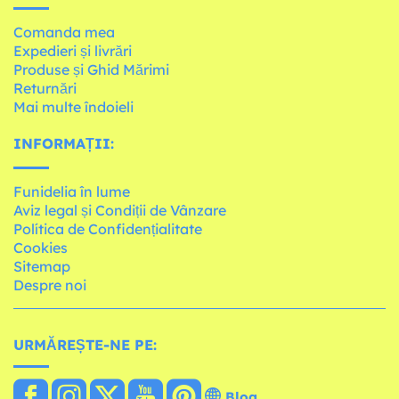
Comanda mea
Expedieri și livrări
Produse și Ghid Mărimi
Returnări
Mai multe îndoieli
INFORMAȚII:
Funidelia în lume
Aviz legal și Condiții de Vânzare
Política de Confidențialitate
Cookies
Sitemap
Despre noi
URMĂREȘTE-NE PE:
Blog