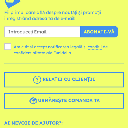
Fii primul care află despre noutăți și promoții
înregistrând adresa ta de e-mail!
ABONAȚI-VĂ
Am citit și accept notificarea legală și
condiții
de
confidențialitate ale Funidelia.
RELAȚII CU CLIENȚII
URMĂREȘTE COMANDA TA
AI NEVOIE DE AJUTOR?: