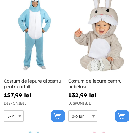
Costum de iepure albastru
Costum de iepure pentru
pentru adulți
bebeluși
157,99 lei
132,99 lei
DISPONIBIL
DISPONIBIL