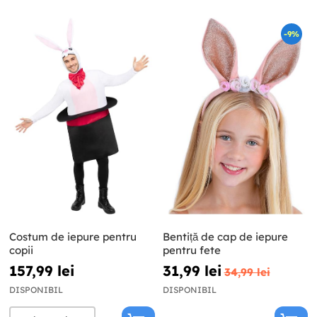
-9%
Costum de iepure pentru
Bentiță de cap de iepure
copii
pentru fete
157,99 lei
31,99 lei
34,99 lei
DISPONIBIL
DISPONIBIL