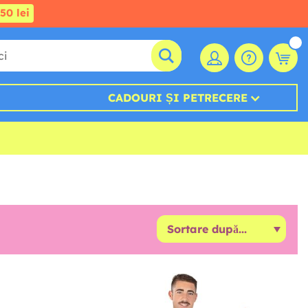
50 lei
CADOURI ȘI PETRECERE