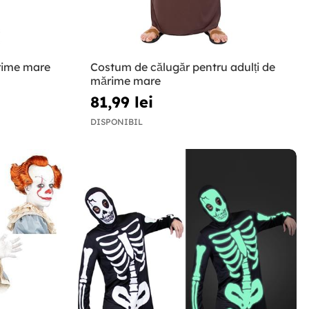
rime mare
Costum de călugăr pentru adulți de
mărime mare
81,99 lei
DISPONIBIL