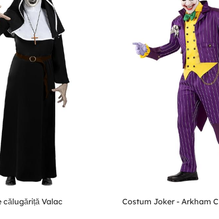
călugăriță Valac
Costum Joker - Arkham C