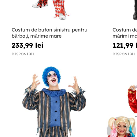
Costum de bufon sinistru pentru
Costum de 
bărbați, mărime mare
mărimi ma
233,99 lei
121,99 
DISPONIBIL
DISPONIBIL