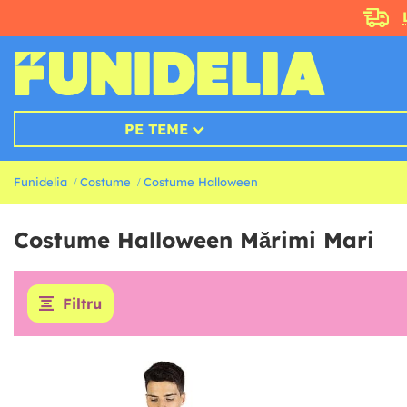
PE TEME
Funidelia
Costume
Costume Halloween
Costume Halloween Mărimi Mari
Filtru