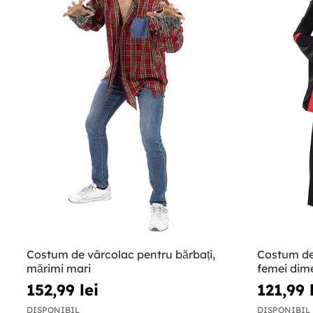
Costum de vârcolac pentru bărbați,
Costum de
mărimi mari
femei dim
152,99 lei
121,99 
DISPONIBIL
DISPONIBIL