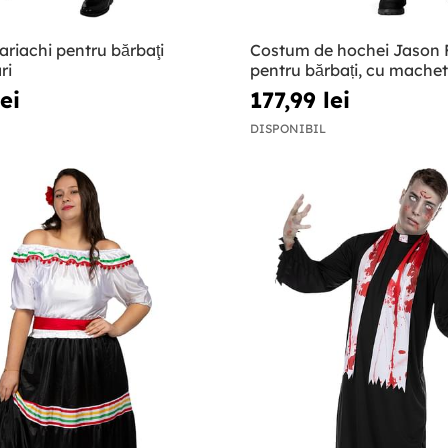
riachi pentru bărbaţi
Costum de hochei Jason 
ri
pentru bărbați, cu machet
dimensiune mare
ei
177,99 lei
DISPONIBIL