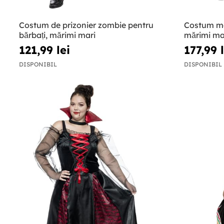
Costum de prizonier zombie pentru
Costum ma
bărbați, mărimi mari
mărimi ma
121,99 lei
177,99 l
DISPONIBIL
DISPONIBIL