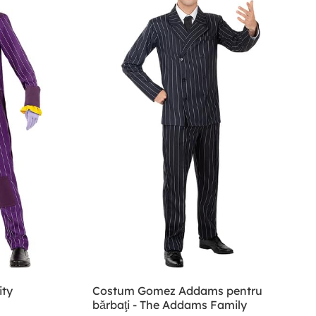
ity
Costum Gomez Addams pentru
bărbaţi - The Addams Family