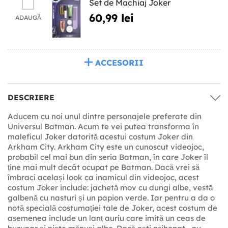
Set de Machiaj Joker
60,99 lei
ADAUGĂ
ACCESORII
DESCRIERE
Aducem cu noi unul dintre personajele preferate din
Universul Batman. Acum te vei putea transforma în
maleficul Joker datorită acestui costum Joker din
Arkham City. Arkham City este un cunoscut videojoc,
probabil cel mai bun din seria Batman, în care Joker îl
ține mai mult decât ocupat pe Batman. Dacă vrei să
îmbraci același look ca inamicul din videojoc, acest
costum Joker include: jachetă mov cu dungi albe, vestă
galbenă cu nasturi și un papion verde. Iar pentru a da o
notă specială costumației tale de Joker, acest costum de
asemenea include un lanț auriu care imită un ceas de