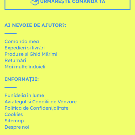
URMĂREȘTE COMANDA TA
AI NEVOIE DE AJUTOR?:
Comanda mea
Expedieri și livrări
Produse și Ghid Mărimi
Returnări
Mai multe îndoieli
INFORMAȚII:
Funidelia în lume
Aviz legal și Condiții de Vânzare
Política de Confidențialitate
Cookies
Sitemap
Despre noi