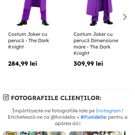
Costum Joker cu
Costum Joker cu
perucă - The Dark
perucă Dimensiune
Knight
mare - The Dark
Knight
284,99 lei
309,99 lei
FOTOGRAFIILE CLIENȚILOR:
Împărtășește-ne fotografiile tale pe
Instagram
!
Etichetează-ne ca @funidelia +
#Funidelia
pentru a
apărea aici