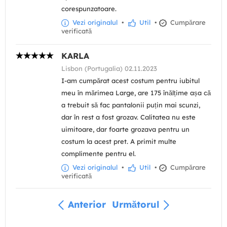
corespunzatoare.
Vezi originalul
•
Util
•
Cumpărare
verificată
KARLA
Lisbon (Portugalia) 02.11.2023
I-am cumpărat acest costum pentru iubitul
meu în mărimea Large, are 175 înălțime așa că
a trebuit să fac pantalonii puțin mai scunzi,
dar în rest a fost grozav. Calitatea nu este
uimitoare, dar foarte grozava pentru un
costum la acest pret. A primit multe
complimente pentru el.
Vezi originalul
•
Util
•
Cumpărare
verificată
Anterior
Următorul