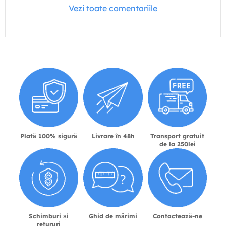
Vezi toate comentariile
Plată 100% sigură
Livrare în 48h
Transport gratuit
de la 250lei
Schimburi și
Ghid de mărimi
Contactează-ne
retururi