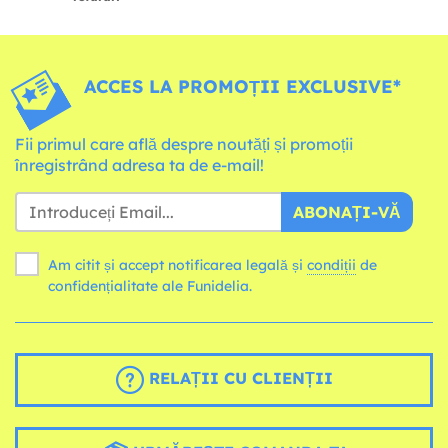
ACCES LA PROMOȚII EXCLUSIVE*
Fii primul care află despre noutăți și promoții
înregistrând adresa ta de e-mail!
ABONAȚI-VĂ
Am citit și accept notificarea legală și
condiții
de
confidențialitate ale Funidelia.
RELAȚII CU CLIENȚII