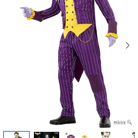
Mărire