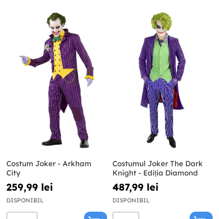
Costum Joker - Arkham
Costumul Joker The Dark
City
Knight - Ediția Diamond
259,99 lei
487,99 lei
DISPONIBIL
DISPONIBIL