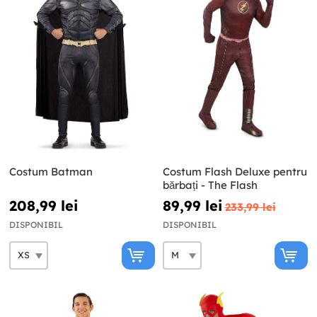
Costum Batman
Costum Flash Deluxe pentru
bărbați - The Flash
208,99 lei
89,99 lei
233,99 lei
DISPONIBIL
DISPONIBIL