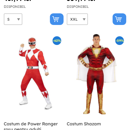
DISPONIBIL
DISPONIBIL
-62%
-59%
Costum de Power Ranger
Costum Shazam
roșu pentru adulți