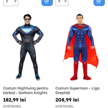
Costum Nightwing pentru
Costum Superman – Liga
bărbați - Gotham Knights
Dreptății
182,99 lei
208,99 lei
DISPONIBIL
DISPONIBIL