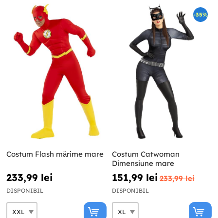
-35%
Costum Flash mărime mare
Costum Catwoman
Dimensiune mare
233,99 lei
151,99 lei
233,99 lei
DISPONIBIL
DISPONIBIL