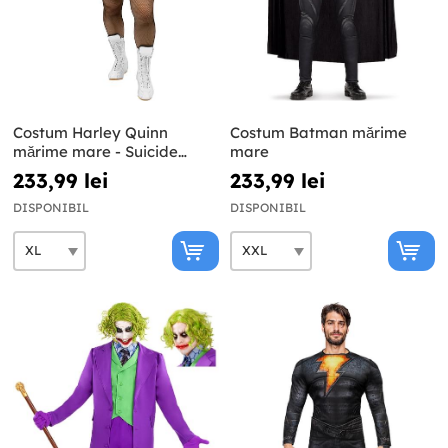
Costum Harley Quinn
Costum Batman mărime
mărime mare - Suicide
mare
Squad
233,99 lei
233,99 lei
DISPONIBIL
DISPONIBIL