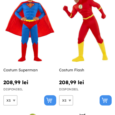
Costum Superman
Costum Flash
208,99 lei
208,99 lei
DISPONIBIL
DISPONIBIL