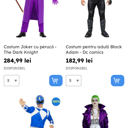
Costum Joker cu perucă -
Costum pentru adulți Black
The Dark Knight
Adam - Dc comics
284,99 lei
182,99 lei
DISPONIBIL
DISPONIBIL
-30%