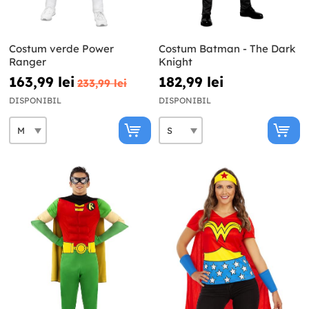
Costum verde Power
Costum Batman - The Dark
Ranger
Knight
163,99 lei
182,99 lei
233,99 lei
DISPONIBIL
DISPONIBIL