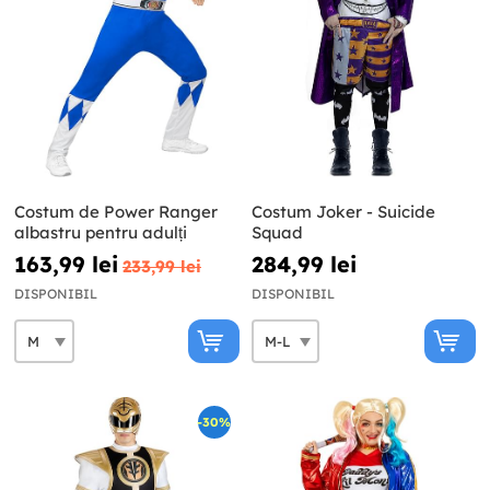
Costum de Power Ranger
Costum Joker - Suicide
albastru pentru adulți
Squad
163,99 lei
284,99 lei
233,99 lei
DISPONIBIL
DISPONIBIL
-30%