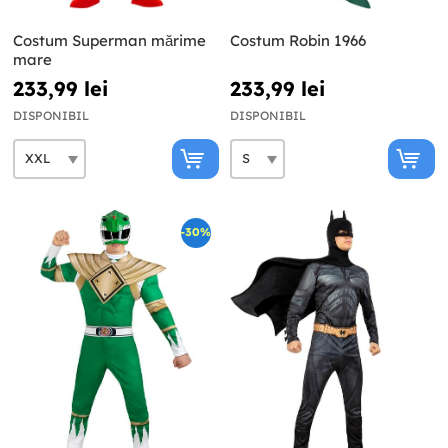
Costum Superman mărime
Costum Robin 1966
mare
233,99 lei
233,99 lei
DISPONIBIL
DISPONIBIL
-30%