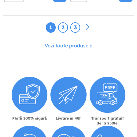
1
2
3
Vezi toate produsele
Plată 100% sigură
Livrare în 48h
Transport gratuit
de la 250lei