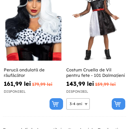
Perucă ondulată de
Costum Cruella de Vil
răufăcător
pentru fete - 101 Dalmațieni
161,99 lei
143,99 lei
179,99 lei
159,99 lei
DISPONIBIL
DISPONIBIL