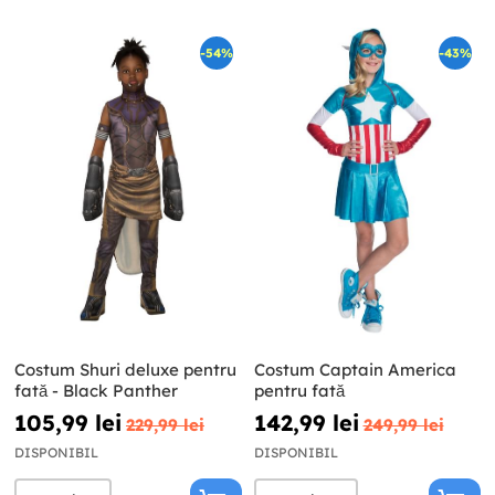
-54%
-43%
Costum Shuri deluxe pentru
Costum Captain America
fată - Black Panther
pentru fată
105,99 lei
142,99 lei
229,99 lei
249,99 lei
DISPONIBIL
DISPONIBIL