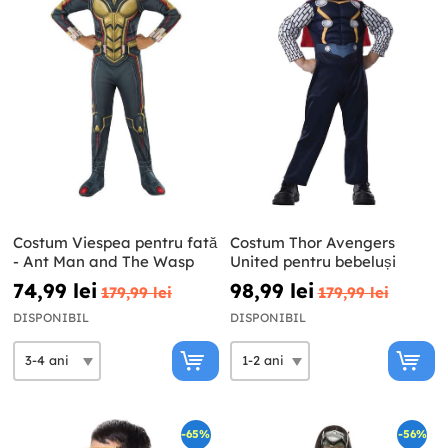
Costum Viespea pentru fată
Costum Thor Avengers
- Ant Man and The Wasp
United pentru bebeluși
74,99 lei
98,99 lei
179,99 lei
179,99 lei
DISPONIBIL
DISPONIBIL
-65%
-56%