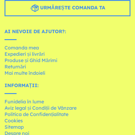
URMĂREȘTE COMANDA TA
AI NEVOIE DE AJUTOR?:
Comanda mea
Expedieri și livrări
Produse și Ghid Mărimi
Returnări
Mai multe îndoieli
INFORMAȚII:
Funidelia în lume
Aviz legal și Condiții de Vânzare
Política de Confidențialitate
Cookies
Sitemap
Despre noi