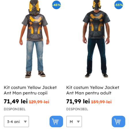
-45%
-55%
Kit costum Yellow Jacket
Kit costum Yellow Jacket
Ant Man pentru copii
Ant Man pentru adult
71,49 lei
71,99 lei
129,99 lei
159,99 lei
DISPONIBIL
DISPONIBIL