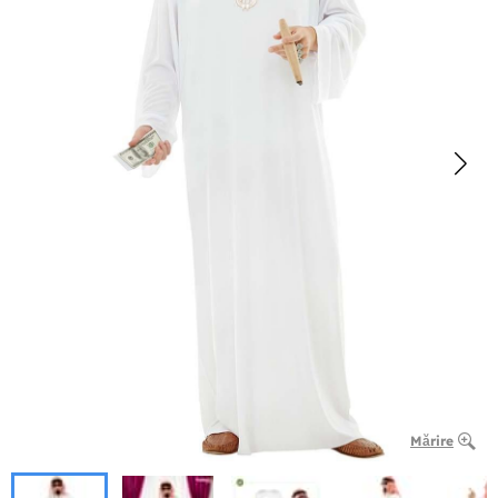
Mărire