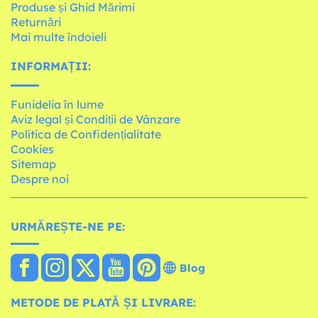
Produse și Ghid Mărimi
Returnări
Mai multe îndoieli
INFORMAȚII:
Funidelia în lume
Aviz legal și Condiții de Vânzare
Política de Confidențialitate
Cookies
Sitemap
Despre noi
URMĂREȘTE-NE PE:
Blog
METODE DE PLATĂ ȘI LIVRARE: