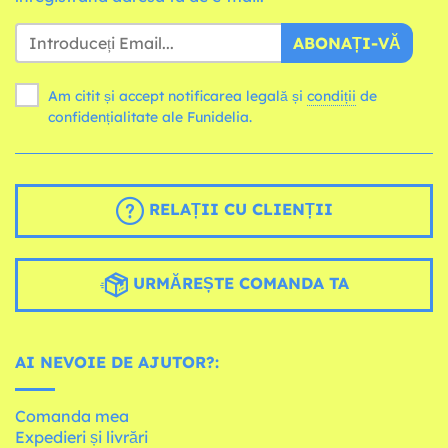
ABONAȚI-VĂ
Am citit și accept notificarea legală și
condiții
de
confidențialitate ale Funidelia.
RELAȚII CU CLIENȚII
URMĂREȘTE COMANDA TA
AI NEVOIE DE AJUTOR?:
Comanda mea
Expedieri și livrări