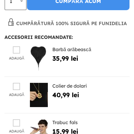
CUMPĂRĂ ACUM
CUMPĂRĂTURĂ 100% SIGURĂ PE FUNIDELIA
ACCESORII RECOMANDATE:
Barbă arăbească
35,99 lei
ADAUGĂ
Colier de dolari
40,99 lei
ADAUGĂ
Trabuc fals
15,99 lei
ADAUGĂ