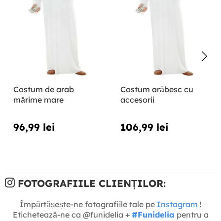
Costum de arab
Costum arăbesc cu
mărime mare
accesorii
96,99 lei
106,99 lei
FOTOGRAFIILE CLIENȚILOR:
Împărtășește-ne fotografiile tale pe
Instagram
!
Etichetează-ne ca @funidelia +
#Funidelia
pentru a