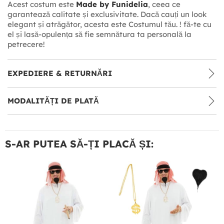
Acest costum este
Made by Funidelia
, ceea ce
garantează calitate și exclusivitate. Dacă cauți un look
elegant și atrăgător, acesta este Costumul tău. ! fă-te cu
el și lasă-opulența să fie semnătura ta personală la
petrecere!
EXPEDIERE & RETURNĂRI
MODALITĂȚI DE PLATĂ
S-AR PUTEA SĂ-ȚI PLACĂ ȘI: