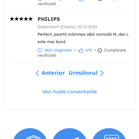
verificată
PHILIPS
Dübendorf (Elveția) 25.10.2023
Perfect, poartă mărimea albă normală M, dar L
este mai bună
Vezi originalul
•
Util
•
Cumpărare
verificată
Anterior
Următorul
Vezi toate comentariile