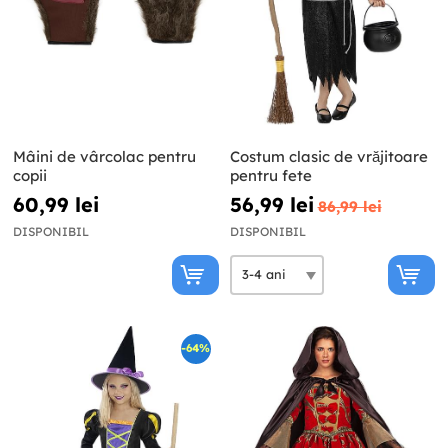
Mâini de vârcolac pentru
Costum clasic de vrăjitoare
copii
pentru fete
60,99 lei
56,99 lei
86,99 lei
DISPONIBIL
DISPONIBIL
-64%