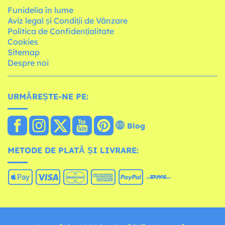
Funidelia în lume
Aviz legal și Condiții de Vânzare
Política de Confidențialitate
Cookies
Sitemap
Despre noi
URMĂREȘTE-NE PE:
Blog
METODE DE PLATĂ ȘI LIVRARE: