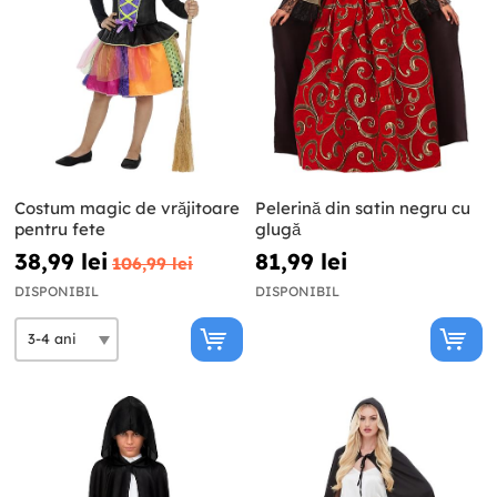
Costum magic de vrăjitoare
Pelerină din satin negru cu
pentru fete
glugă
38,99 lei
81,99 lei
106,99 lei
DISPONIBIL
DISPONIBIL