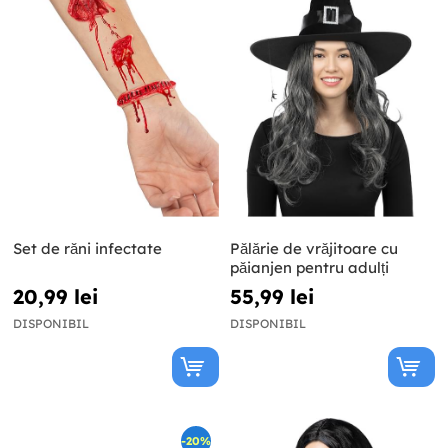
Set de răni infectate
Pălărie de vrăjitoare cu
păianjen pentru adulți
20,99 lei
55,99 lei
DISPONIBIL
DISPONIBIL
-20%