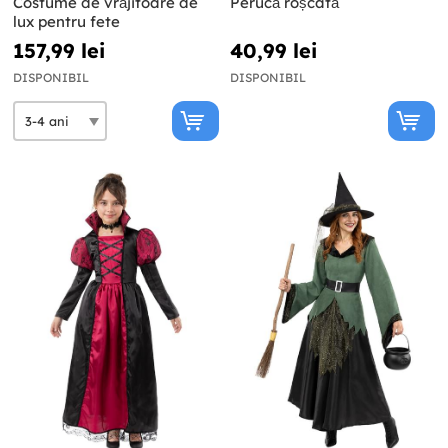
Costume de vrăjitoare de
Perucă roșcată
lux pentru fete
157,99 lei
40,99 lei
DISPONIBIL
DISPONIBIL