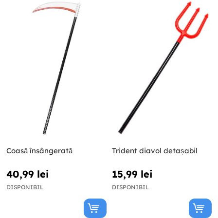
Coasă însângerată
Trident diavol detașabil
40,99 lei
15,99 lei
DISPONIBIL
DISPONIBIL