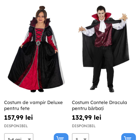
Costum de vampir Deluxe
Costum Contele Dracula
pentru fete
pentru bărbați
157,99 lei
132,99 lei
DISPONIBIL
DISPONIBIL