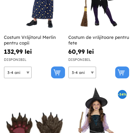
Costum Vrăjitorul Merlin
Costum de vrăjitoare pentru
pentru copii
fete
132,99 lei
60,99 lei
DISPONIBIL
DISPONIBIL
-34%