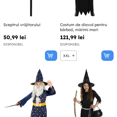
Sceptrul vrăjitorului
Costum de diavol pentru
bărbați, mărimi mari
50,99 lei
121,99 lei
DISPONIBIL
DISPONIBIL