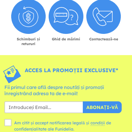
Schimburi și
Ghid de mărimi
Contactează-ne
retururi
ACCES LA PROMOȚII EXCLUSIVE*
Fii primul care află despre noutăți și promoții
înregistrând adresa ta de e-mail!
ABONAȚI-VĂ
Am citit și accept notificarea legală și
condiții
de
confidențialitate ale Funidelia.