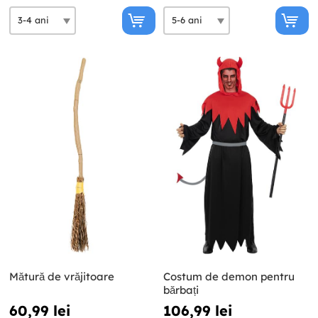
Mătură de vrăjitoare
Costum de demon pentru
bărbați
60,99 lei
106,99 lei