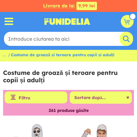
Livrare de la:
9,99 lei
...
Costume de groază și teroare pentru copii și adulți
Costume de groază și teroare pentru
copii și adulți
Filtru
261
produse găsite