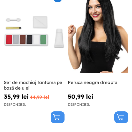
Set de machiaj fantomă pe
Perucă neagră dreaptă
bază de ulei
35,99 lei
50,99 lei
44,99 lei
DISPONIBIL
DISPONIBIL