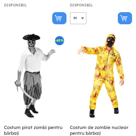
DISPONIBIL
DISPONIBIL
-65%
Costum pirat zombi pentru
Costum de zombie nuclear
bărbați
pentru bărbați