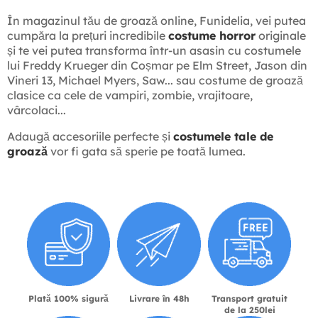
În magazinul tău de groază online, Funidelia, vei putea
cumpăra la prețuri incredibile
costume horror
originale
și te vei putea transforma într-un asasin cu costumele
lui Freddy Krueger din Coșmar pe Elm Street, Jason din
Vineri 13, Michael Myers, Saw... sau costume de groază
clasice ca cele de vampiri, zombie, vrajitoare,
vârcolaci...
Adaugă accesoriile perfecte și
costumele tale de
groază
vor fi gata să sperie pe toată lumea.
Plată 100% sigură
Livrare în 48h
Transport gratuit
de la 250lei