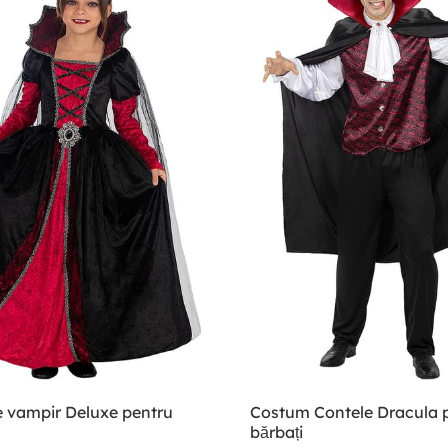
 vampir Deluxe pentru
Costum Contele Dracula 
bărbați