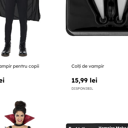
ampir pentru copii
Colți de vampir
ei
15,99 lei
DISPONIBIL