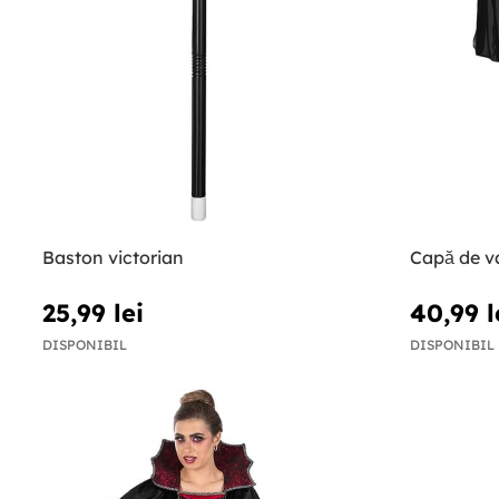
Baston victorian
Capă de v
25,99 lei
40,99 l
DISPONIBIL
DISPONIBIL