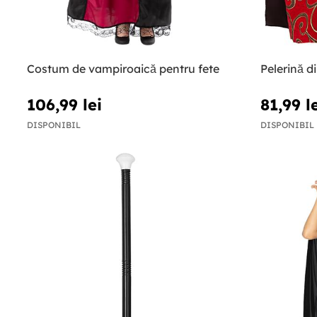
Costum de vampiroaică pentru fete
Pelerină d
106,99 lei
81,99 l
DISPONIBIL
DISPONIBIL