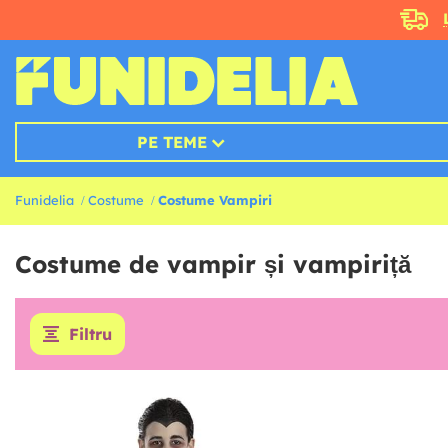
PE TEME
Funidelia
Costume
Costume Vampiri
Costume de vampir și vampiriță
Filtru