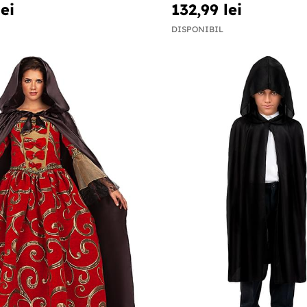
lei
132,99 lei
DISPONIBIL