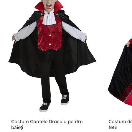
Costum Contele Dracula pentru
Costum de
băieți
fete