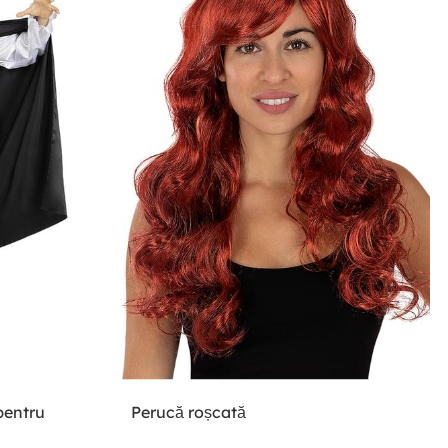
pentru
Perucă roșcată