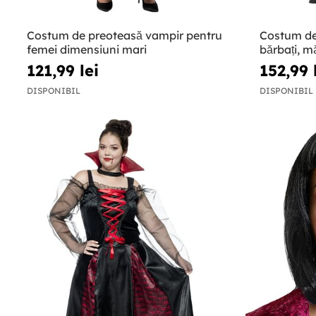
Costum de preoteasă vampir pentru
Costum de
femei dimensiuni mari
bărbați, m
121,99 lei
152,99 
DISPONIBIL
DISPONIBIL