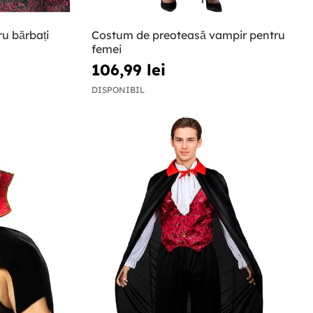
u bărbați
Costum de preoteasă vampir pentru
femei
106,99 lei
DISPONIBIL