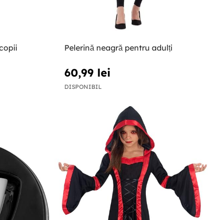
copii
Pelerină neagră pentru adulți
60,99 lei
DISPONIBIL