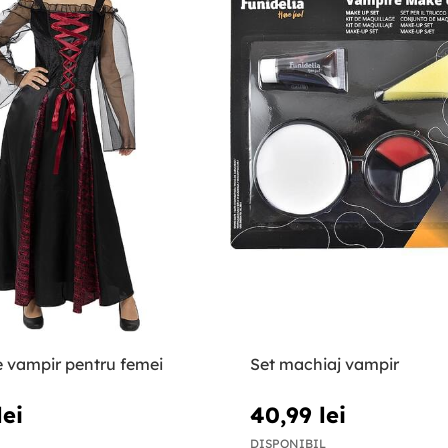
 vampir pentru femei
Set machiaj vampir
lei
40,99 lei
DISPONIBIL