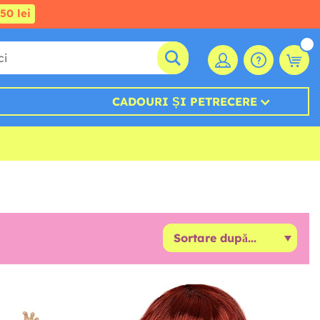
50 lei
CADOURI ȘI PETRECERE