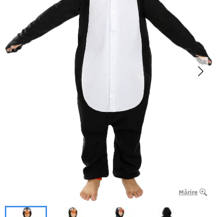
Mărire