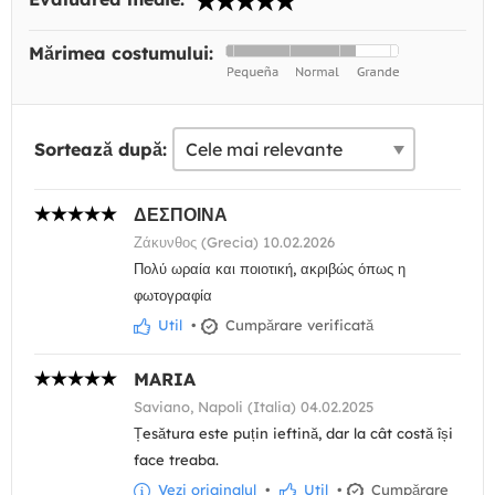
Mărimea costumului:
Sortează după:
ΔΕΣΠΟΙΝΑ
Ζάκυνθος (Grecia) 10.02.2026
Πολύ ωραία και ποιοτική, ακριβώς όπως η
φωτογραφία
Util
•
Cumpărare verificată
MARIA
Saviano, Napoli (Italia) 04.02.2025
Țesătura este puțin ieftină, dar la cât costă își
face treaba.
Vezi originalul
•
Util
•
Cumpărare