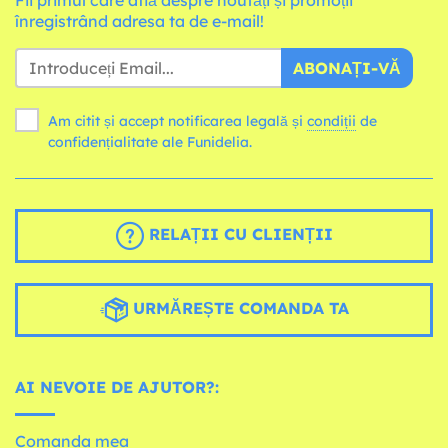
înregistrând adresa ta de e-mail!
ABONAȚI-VĂ
Am citit și accept notificarea legală și
condiții
de
confidențialitate ale Funidelia.
RELAȚII CU CLIENȚII
URMĂREȘTE COMANDA TA
AI NEVOIE DE AJUTOR?:
Comanda mea