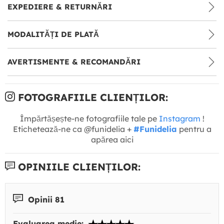
EXPEDIERE & RETURNĂRI
MODALITĂȚI DE PLATĂ
AVERTISMENTE & RECOMANDĂRI
FOTOGRAFIILE CLIENȚILOR:
Împărtășește-ne fotografiile tale pe
Instagram
!
Etichetează-ne ca @funidelia +
#Funidelia
pentru a
apărea aici
OPINIILE CLIENȚILOR:
Opinii 81
Evaluarea medie: