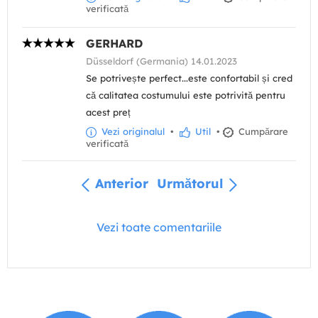
verificată
GERHARD
Düsseldorf (Germania) 14.01.2023
Se potrivește perfect...este confortabil și cred
că calitatea costumului este potrivită pentru
acest preț
Vezi originalul
•
Util
•
Cumpărare
verificată
Anterior
Următorul
Vezi toate comentariile