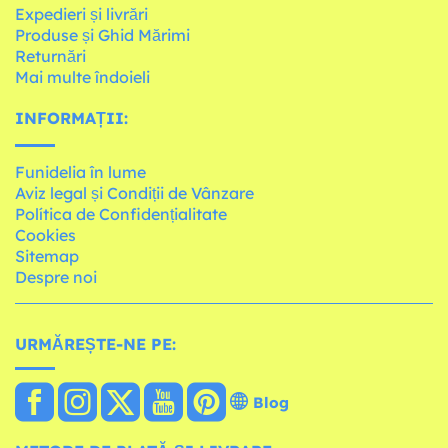
Expedieri și livrări
Produse și Ghid Mărimi
Returnări
Mai multe îndoieli
INFORMAȚII:
Funidelia în lume
Aviz legal și Condiții de Vânzare
Política de Confidențialitate
Cookies
Sitemap
Despre noi
URMĂREȘTE-NE PE:
Blog