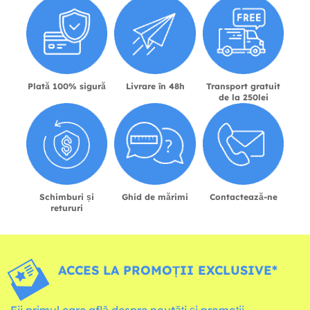
Plată 100% sigură
Livrare în 48h
Transport gratuit
de la 250lei
Schimburi și
Ghid de mărimi
Contactează-ne
retururi
ACCES LA PROMOȚII EXCLUSIVE*
Fii primul care află despre noutăți și promoții