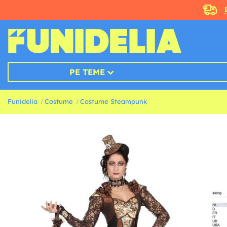
PE TEME
Funidelia
Costume
Costume Steampunk