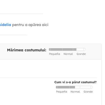
idelia
pentru a apărea aici
Mărimea costumului:
Cum vi s-a părut costumul?