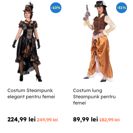
-10%
-51%
Costum Steampunk
Costum lung
elegant pentru femei
Steampunk pentru
femei
224,99 lei
89,99 lei
249,99 lei
182,99 lei