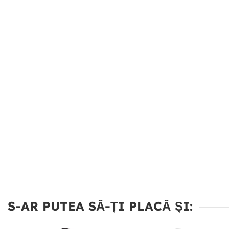
S-AR PUTEA SĂ-ȚI PLACĂ ȘI: