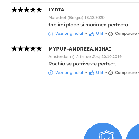
LYDIA
Maredret (Belgia) 18.12.2020
top imi place si marimea perfecta
Vezi originalul
•
Util
•
Cumpărare v
MYPUP-ANDREEA.MIHAI
Amsterdam (Țările de Jos) 20.10.2019
Rochia se potrivește perfect.
Vezi originalul
•
Util
•
Cumpărare v