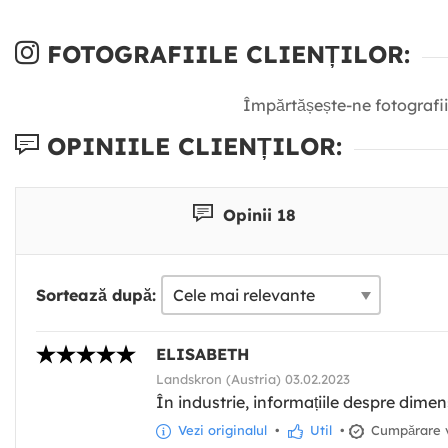
FOTOGRAFIILE CLIENȚILOR:
Împărtășește-ne fotografii
OPINIILE CLIENȚILOR:
Opinii 18
Sortează după:
ELISABETH
Landskron (Austria) 03.02.2023
În industrie, informațiile despre dim
Vezi originalul
•
Util
•
Cumpărare v