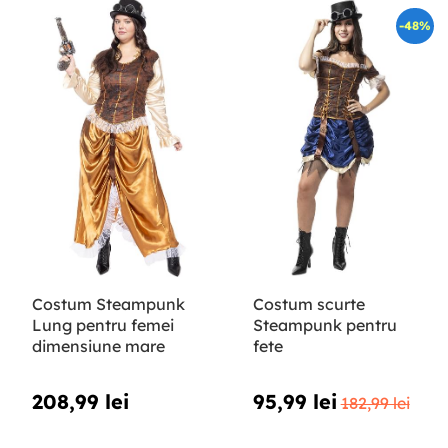
-48%
Costum Steampunk
Costum scurte
Lung pentru femei
Steampunk pentru
dimensiune mare
fete
208,99 lei
95,99 lei
182,99 lei