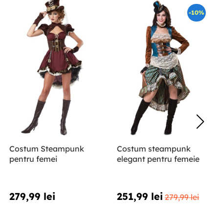
-10%
Costum Steampunk
Costum steampunk
pentru femei
elegant pentru femeie
279,99 lei
251,99 lei
279,99 lei