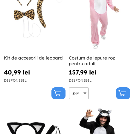
Kit de accesorii de leopard
Costum de iepure roz
pentru adulți
40,99 lei
157,99 lei
DISPONIBIL
DISPONIBIL