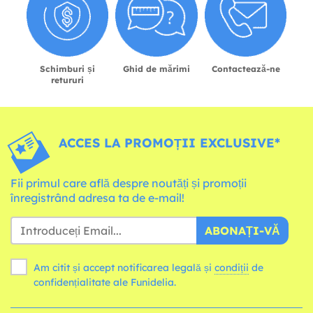
Schimburi și
Ghid de mărimi
Contactează-ne
retururi
ACCES LA PROMOȚII EXCLUSIVE*
Fii primul care află despre noutăți și promoții
înregistrând adresa ta de e-mail!
ABONAȚI-VĂ
Am citit și accept notificarea legală și
condiții
de
confidențialitate ale Funidelia.