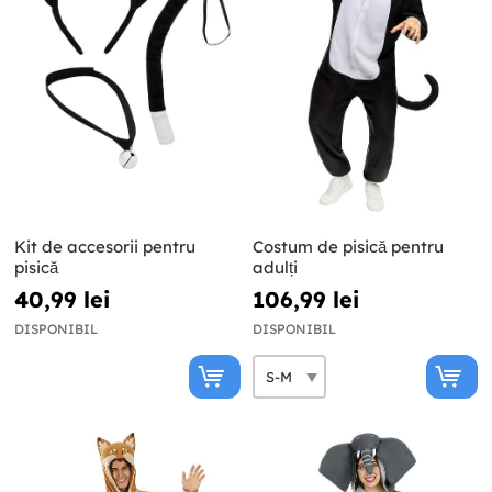
Kit de accesorii pentru
Costum de pisică pentru
pisică
adulți
40,99 lei
106,99 lei
DISPONIBIL
DISPONIBIL