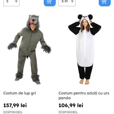
Costum de lup gri
Costum pentru adulți cu urs
panda
157,99 lei
106,99 lei
DISPONIBIL
DISPONIBIL