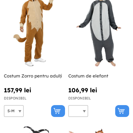
Costum Zorro pentru adulți
Costum de elefant
157,99 lei
106,99 lei
DISPONIBIL
DISPONIBIL