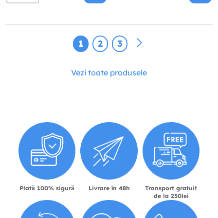
1
2
3
Vezi toate produsele
Plată 100% sigură
Livrare în 48h
Transport gratuit
de la 250lei