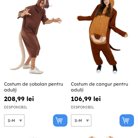
Costum de șobolan pentru
Costum de cangur pentru
adulţi
adulți
208,99 lei
106,99 lei
DISPONIBIL
DISPONIBIL