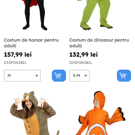
Costum de homar pentru
Costum de dinozaur pentru
adulți
adulți
157,99 lei
132,99 lei
DISPONIBIL
DISPONIBIL