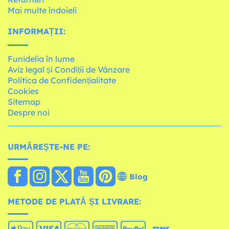
Mai multe îndoieli
INFORMAȚII:
Funidelia în lume
Aviz legal și Condiții de Vânzare
Política de Confidențialitate
Cookies
Sitemap
Despre noi
URMĂREȘTE-NE PE:
Blog
METODE DE PLATĂ ȘI LIVRARE: