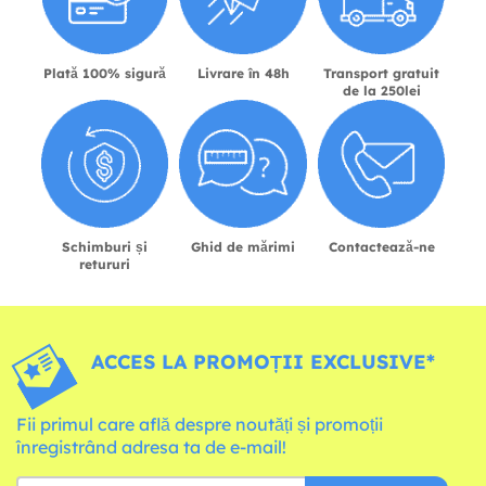
Plată 100% sigură
Livrare în 48h
Transport gratuit
de la 250lei
Schimburi și
Ghid de mărimi
Contactează-ne
retururi
ACCES LA PROMOȚII EXCLUSIVE*
Fii primul care află despre noutăți și promoții
înregistrând adresa ta de e-mail!