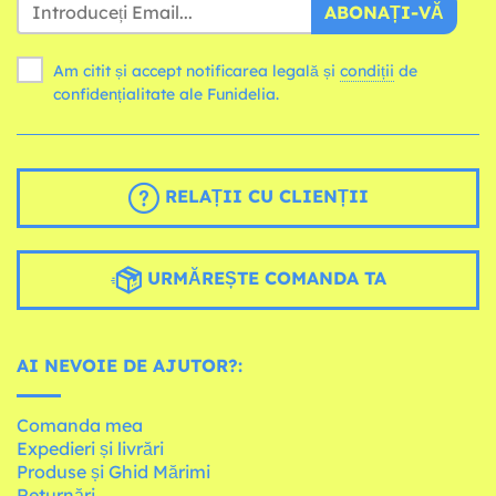
ABONAȚI-VĂ
Am citit și accept notificarea legală și
condiții
de
confidențialitate ale Funidelia.
RELAȚII CU CLIENȚII
URMĂREȘTE COMANDA TA
AI NEVOIE DE AJUTOR?:
Comanda mea
Expedieri și livrări
Produse și Ghid Mărimi
Returnări