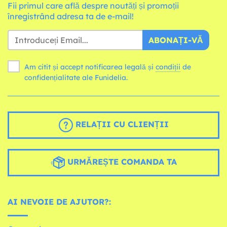
Fii primul care află despre noutăți și promoții
înregistrând adresa ta de e-mail!
ABONAȚI-VĂ
Am citit și accept notificarea legală și
condiții
de
confidențialitate ale Funidelia.
RELAȚII CU CLIENȚII
URMĂREȘTE COMANDA TA
AI NEVOIE DE AJUTOR?: