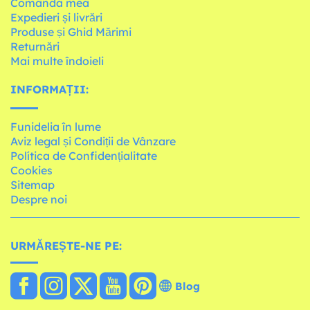
Comanda mea
Expedieri și livrări
Produse și Ghid Mărimi
Returnări
Mai multe îndoieli
INFORMAȚII:
Funidelia în lume
Aviz legal și Condiții de Vânzare
Política de Confidențialitate
Cookies
Sitemap
Despre noi
URMĂREȘTE-NE PE:
Blog