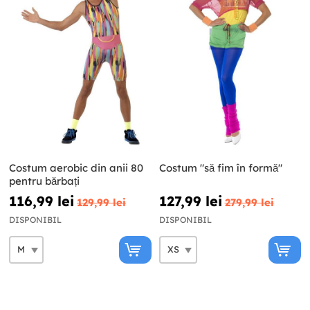
Costum aerobic din anii 80
Costum "să fim în formă"
pentru bărbați
116,99 lei
127,99 lei
129,99 lei
279,99 lei
DISPONIBIL
DISPONIBIL