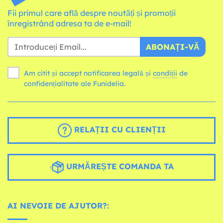
Fii primul care află despre noutăți și promoții
înregistrând adresa ta de e-mail!
ABONAȚI-VĂ
Am citit și accept notificarea legală și
condiții
de
confidențialitate ale Funidelia.
RELAȚII CU CLIENȚII
URMĂREȘTE COMANDA TA
AI NEVOIE DE AJUTOR?: