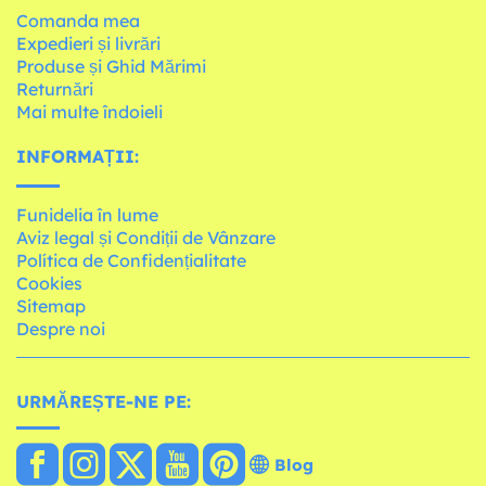
Comanda mea
Expedieri și livrări
Produse și Ghid Mărimi
Returnări
Mai multe îndoieli
INFORMAȚII:
Funidelia în lume
Aviz legal și Condiții de Vânzare
Política de Confidențialitate
Cookies
Sitemap
Despre noi
URMĂREȘTE-NE PE:
Blog