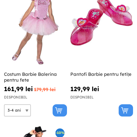
Costum Barbie Balerina
Pantofi Barbie pentru fetițe
pentru fete
161,99 lei
129,99 lei
179,99 lei
DISPONIBIL
DISPONIBIL
-10%