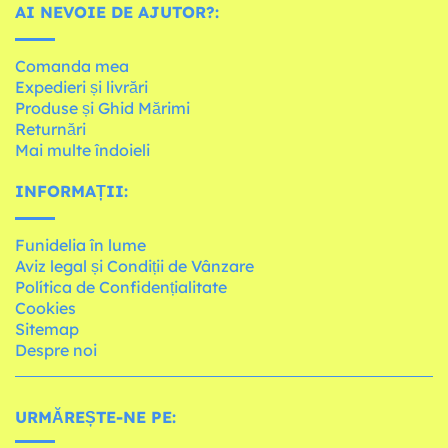
AI NEVOIE DE AJUTOR?:
Comanda mea
Expedieri și livrări
Produse și Ghid Mărimi
Returnări
Mai multe îndoieli
INFORMAȚII:
Funidelia în lume
Aviz legal și Condiții de Vânzare
Política de Confidențialitate
Cookies
Sitemap
Despre noi
URMĂREȘTE-NE PE: