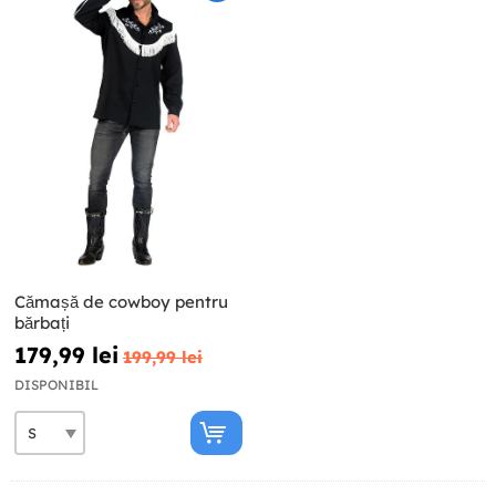
Cămașă de cowboy pentru
bărbați
179,99 lei
199,99 lei
DISPONIBIL