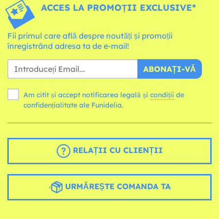
ACCES LA PROMOȚII EXCLUSIVE*
Fii primul care află despre noutăți și promoții
înregistrând adresa ta de e-mail!
ABONAȚI-VĂ
Am citit și accept notificarea legală și
condiții
de
confidențialitate ale Funidelia.
RELAȚII CU CLIENȚII
URMĂREȘTE COMANDA TA