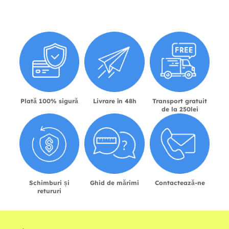
Plată 100% sigură
Livrare în 48h
Transport gratuit
de la 250lei
Schimburi și
Ghid de mărimi
Contactează-ne
retururi