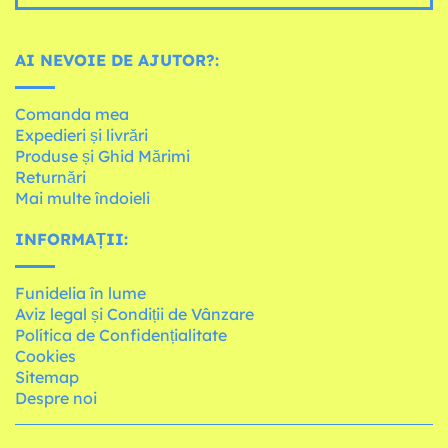
AI NEVOIE DE AJUTOR?:
Comanda mea
Expedieri și livrări
Produse și Ghid Mărimi
Returnări
Mai multe îndoieli
INFORMAȚII:
Funidelia în lume
Aviz legal și Condiții de Vânzare
Política de Confidențialitate
Cookies
Sitemap
Despre noi