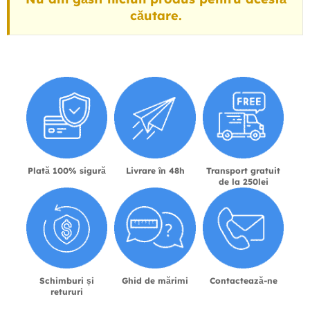
căutare.
Plată 100% sigură
Livrare în 48h
Transport gratuit
de la 250lei
Schimburi și
Ghid de mărimi
Contactează-ne
retururi