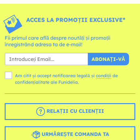
ACCES LA PROMOȚII EXCLUSIVE*
Fii primul care află despre noutăți și promoții
înregistrând adresa ta de e-mail!
ABONAȚI-VĂ
Am citit și accept notificarea legală și
condiții
de
confidențialitate ale Funidelia.
RELAȚII CU CLIENȚII
URMĂREȘTE COMANDA TA