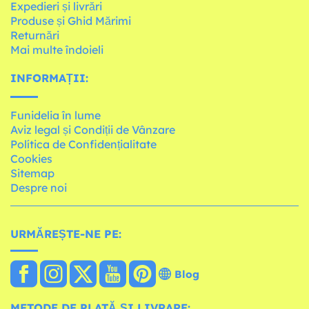
Expedieri și livrări
Produse și Ghid Mărimi
Returnări
Mai multe îndoieli
INFORMAȚII:
Funidelia în lume
Aviz legal și Condiții de Vânzare
Política de Confidențialitate
Cookies
Sitemap
Despre noi
URMĂREȘTE-NE PE:
Blog
METODE DE PLATĂ ȘI LIVRARE: