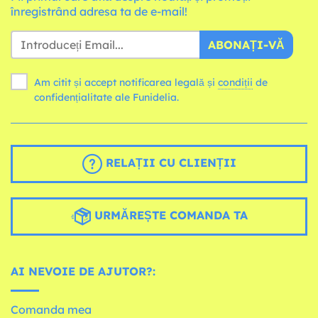
înregistrând adresa ta de e-mail!
ABONAȚI-VĂ
Am citit și accept notificarea legală și
condiții
de
confidențialitate ale Funidelia.
RELAȚII CU CLIENȚII
URMĂREȘTE COMANDA TA
AI NEVOIE DE AJUTOR?:
Comanda mea