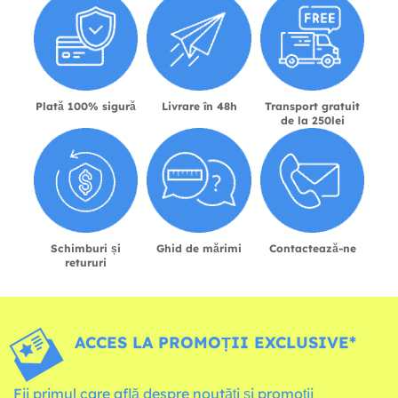
Plată 100% sigură
Livrare în 48h
Transport gratuit
de la 250lei
Schimburi și
Ghid de mărimi
Contactează-ne
retururi
ACCES LA PROMOȚII EXCLUSIVE*
Fii primul care află despre noutăți și promoții