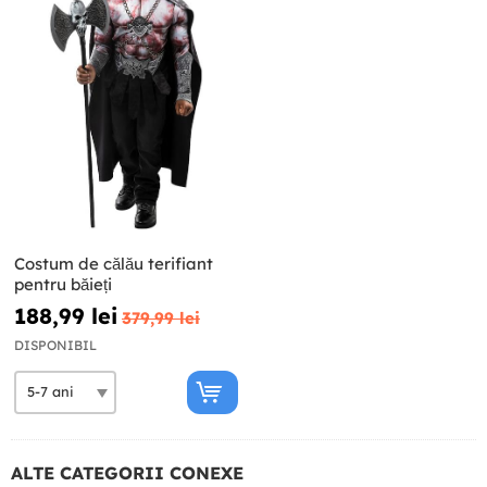
Costum de călău terifiant
pentru băieți
188,99 lei
379,99 lei
DISPONIBIL
ALTE CATEGORII CONEXE