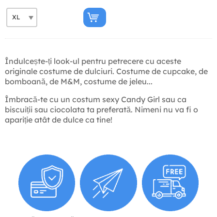
Îndulcește-ți look-ul pentru petrecere cu aceste
originale costume de dulciuri. Costume de cupcake, de
bomboană, de M&M, costume de jeleu...
Îmbracă-te cu un costum sexy Candy Girl sau ca
biscuiții sau ciocolata ta preferată. Nimeni nu va fi o
apariție atât de dulce ca tine!