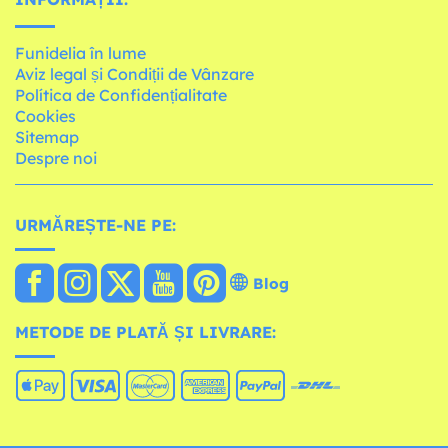
Funidelia în lume
Aviz legal și Condiții de Vânzare
Política de Confidențialitate
Cookies
Sitemap
Despre noi
URMĂREȘTE-NE PE:
Blog
METODE DE PLATĂ ȘI LIVRARE: