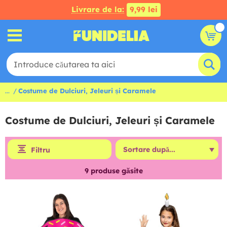
Livrare de la:
9,99 lei
...
Costume de Dulciuri, Jeleuri și Caramele
Costume de Dulciuri, Jeleuri și Caramele
Filtru
9
produse găsite