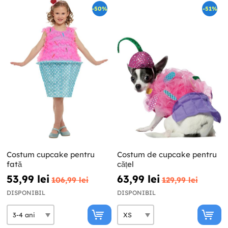
-50%
-51%
Costum cupcake pentru
Costum de cupcake pentru
fată
cățel
53,99 lei
63,99 lei
106,99 lei
129,99 lei
DISPONIBIL
DISPONIBIL