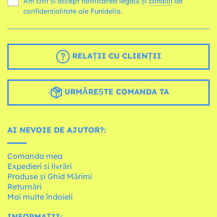
Am citit și accept notificarea legală și
condiții
de
confidențialitate ale Funidelia.
RELAȚII CU CLIENȚII
URMĂREȘTE COMANDA TA
AI NEVOIE DE AJUTOR?:
Comanda mea
Expedieri și livrări
Produse și Ghid Mărimi
Returnări
Mai multe îndoieli
INFORMAȚII: