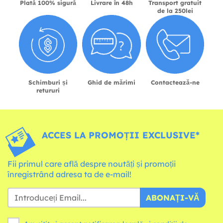
Plată 100% sigură
Livrare în 48h
Transport gratuit
de la 250lei
Schimburi și
Ghid de mărimi
Contactează-ne
retururi
ACCES LA PROMOȚII EXCLUSIVE*
Fii primul care află despre noutăți și promoții
înregistrând adresa ta de e-mail!
ABONAȚI-VĂ