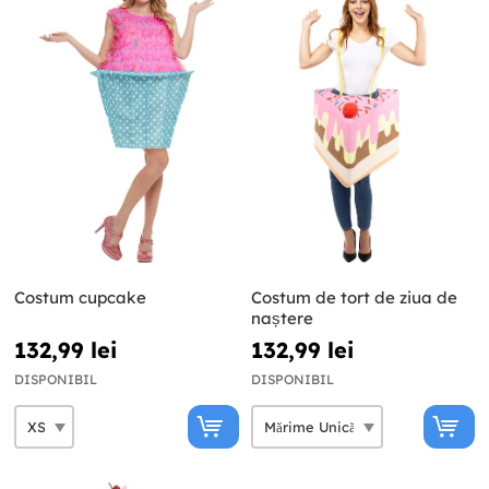
Costum cupcake
Costum de tort de ziua de
naștere
132,99 lei
132,99 lei
DISPONIBIL
DISPONIBIL