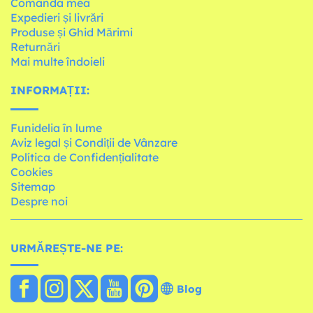
Comanda mea
Expedieri și livrări
Produse și Ghid Mărimi
Returnări
Mai multe îndoieli
INFORMAȚII:
Funidelia în lume
Aviz legal și Condiții de Vânzare
Política de Confidențialitate
Cookies
Sitemap
Despre noi
URMĂREȘTE-NE PE:
Blog