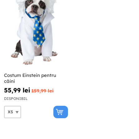
Costum Einstein pentru
câini
55,99 lei
159,99 lei
DISPONIBIL