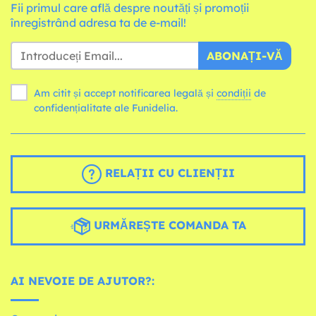
Fii primul care află despre noutăți și promoții
înregistrând adresa ta de e-mail!
ABONAȚI-VĂ
Am citit și accept notificarea legală și
condiții
de
confidențialitate ale Funidelia.
RELAȚII CU CLIENȚII
URMĂREȘTE COMANDA TA
AI NEVOIE DE AJUTOR?: