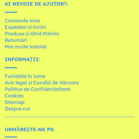
AI NEVOIE DE AJUTOR?:
Comanda mea
Expedieri și livrări
Produse și Ghid Mărimi
Returnări
Mai multe îndoieli
INFORMAȚII:
Funidelia în lume
Aviz legal și Condiții de Vânzare
Política de Confidențialitate
Cookies
Sitemap
Despre noi
URMĂREȘTE-NE PE: