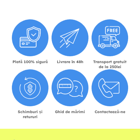
Plată 100% sigură
Livrare în 48h
Transport gratuit
de la 250lei
Schimburi și
Ghid de mărimi
Contactează-ne
retururi