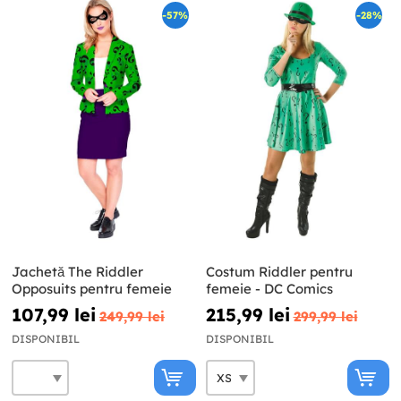
-57%
-28%
Jachetă The Riddler
Costum Riddler pentru
Opposuits pentru femeie
femeie - DC Comics
107,99 lei
215,99 lei
249,99 lei
299,99 lei
DISPONIBIL
DISPONIBIL