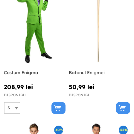
Costum Enigma
Batonul Enigmei
208,99 lei
50,99 lei
DISPONIBIL
DISPONIBIL
-40%
-55%