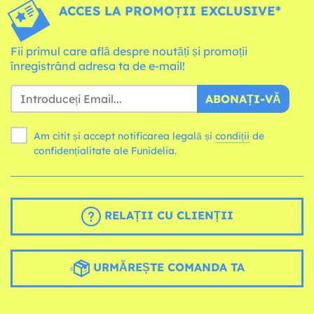
ACCES LA PROMOȚII EXCLUSIVE*
Fii primul care află despre noutăți și promoții
înregistrând adresa ta de e-mail!
ABONAȚI-VĂ
Am citit și accept notificarea legală și
condiții
de
confidențialitate ale Funidelia.
RELAȚII CU CLIENȚII
URMĂREȘTE COMANDA TA