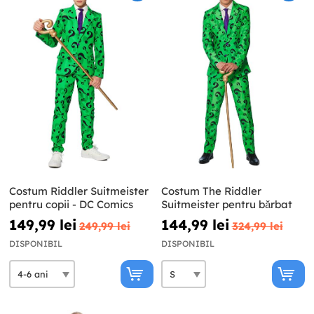
Costum Riddler Suitmeister
Costum The Riddler
pentru copii - DC Comics
Suitmeister pentru bărbat
149,99 lei
144,99 lei
249,99 lei
324,99 lei
DISPONIBIL
DISPONIBIL