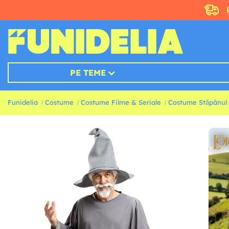
PE TEME
Funidelia
Costume
Costume Filme & Seriale
Costume Stăpânul 