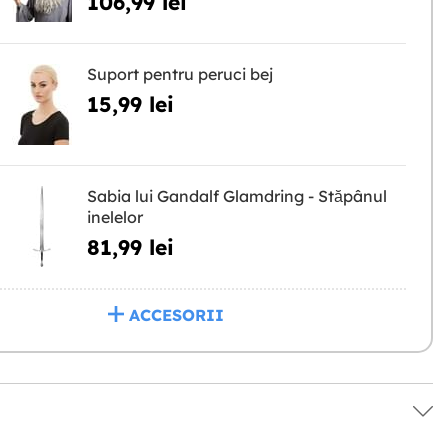
106,99 lei
Suport pentru peruci bej
15,99 lei
Sabia lui Gandalf Glamdring - Stăpânul
inelelor
81,99 lei
ACCESORII