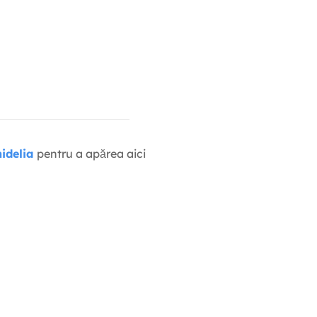
idelia
pentru a apărea aici