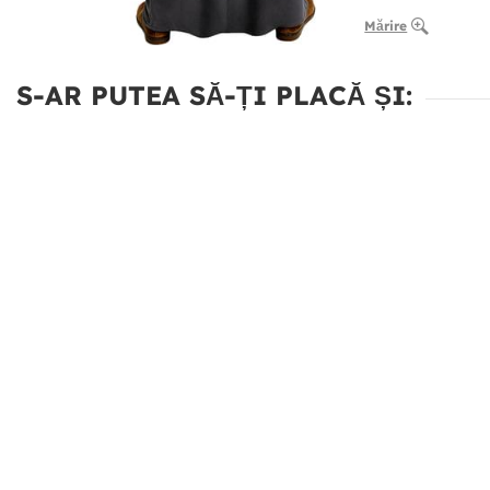
Mărire
S-AR PUTEA SĂ-ȚI PLACĂ ȘI: