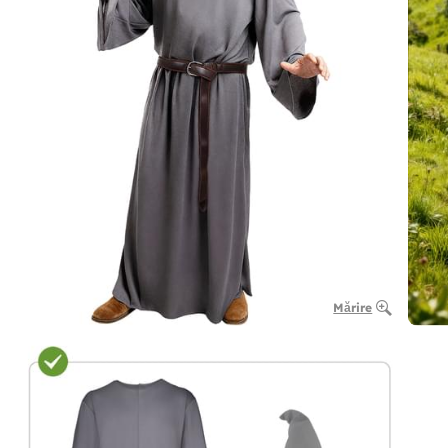
Mărire