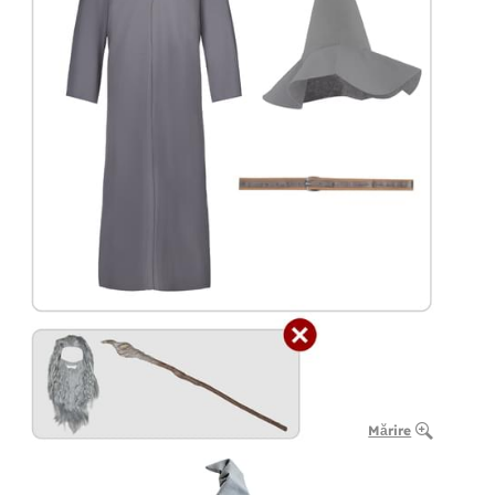
Mărire