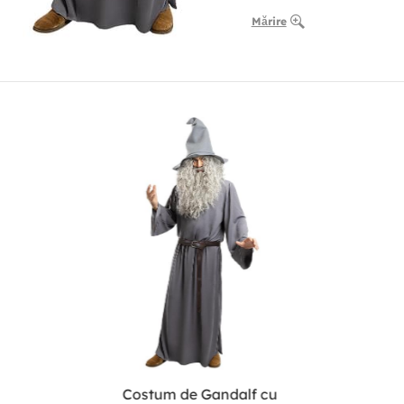
Mărire
Costum de Gandalf cu