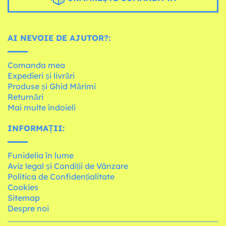
AI NEVOIE DE AJUTOR?:
Comanda mea
Expedieri și livrări
Produse și Ghid Mărimi
Returnări
Mai multe îndoieli
INFORMAȚII:
Funidelia în lume
Aviz legal și Condiții de Vânzare
Política de Confidențialitate
Cookies
Sitemap
Despre noi