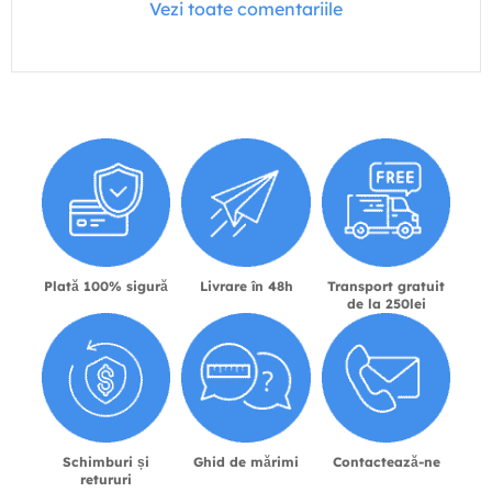
Vezi toate comentariile
Plată 100% sigură
Livrare în 48h
Transport gratuit
de la 250lei
Schimburi și
Ghid de mărimi
Contactează-ne
retururi