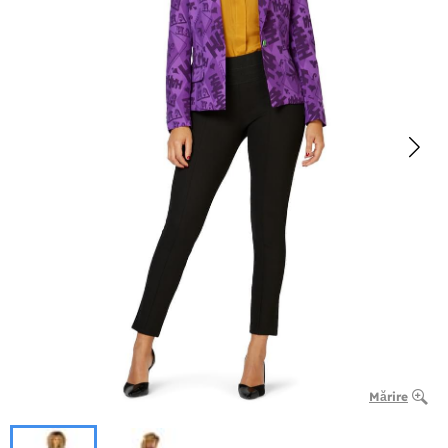
Mărire