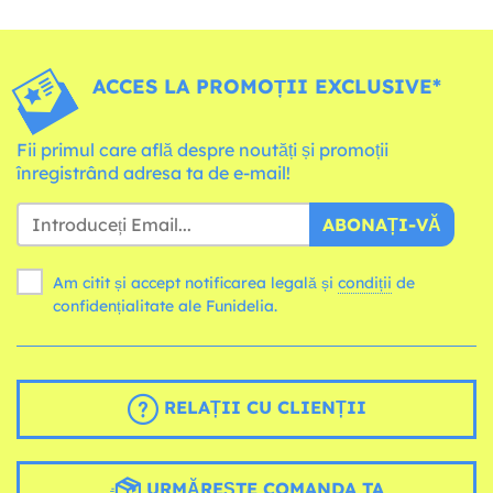
ACCES LA PROMOȚII EXCLUSIVE*
Fii primul care află despre noutăți și promoții
înregistrând adresa ta de e-mail!
ABONAȚI-VĂ
Am citit și accept notificarea legală și
condiții
de
confidențialitate ale Funidelia.
RELAȚII CU CLIENȚII
URMĂREȘTE COMANDA TA